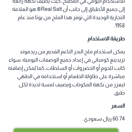
للاستخدام اليومي في المطبخ، حيث يضيف نكهة رائعة
إلى جميع الأطباق إلى جانب أن Real Salt® هو العلامة
التجارية الوحيدة التي توفر هذا الملح من يوتا منذ عام
1958.
طريقة الاستخدام
يمكن استخدام ملح البحر الناعم القديم من ريدموند
تريدينغ كومباني في إعداد جميع الوصفات اليومية، سواء
كانت للحوم أو الخضروات أو السلطات، كما يُمكن إضافته
مباشرة على طاولة الطعام أو استخدامه في الطهي
ليعزز من نكهة المكونات ويضيف لمسة لذيذة لكل
طبق.
السعر
60.74 ريال سعودي