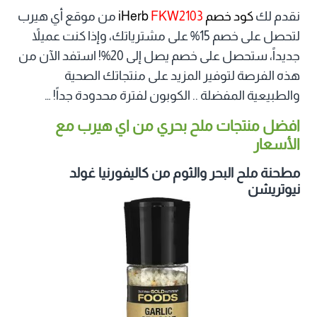
نقدم لك
كود خصم iHerb
FKW2103
من موقع أي هيرب
لتحصل على خصم 15% على مشترياتك، وإذا كنت عميلاً
جديداً، ستحصل على خصم يصل إلى 20%! استفد الآن من
هذه الفرصة لتوفير المزيد على منتجاتك الصحية
والطبيعية المفضلة .. الكوبون لفترة محدودة جداً! …
افضل منتجات ملح بحري من اي هيرب مع
الأسعار
مطحنة ملح البحر والثوم من كاليفورنيا غولد
نيوتريشن