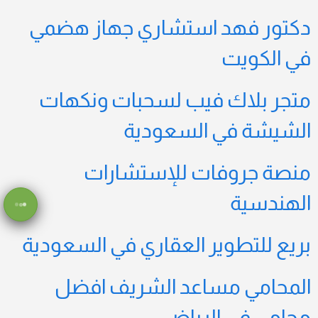
دكتور فهد استشاري جهاز هضمي
في الكويت
متجر بلاك فيب لسحبات ونكهات
الشيشة في السعودية
منصة جروفات للإستشارات
الهندسية
بريع للتطوير العقاري في السعودية
المحامي مساعد الشريف افضل
محامي في الرياض