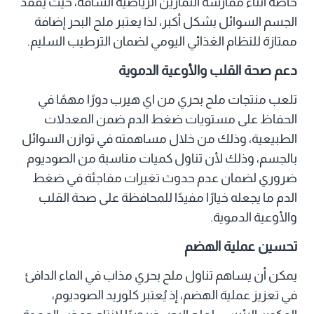
خاصة أثناء ممارسة التمارين الرياضية الشاقة، حيث يفقد
الجسم السوائل بشكل أكبر، لذا يعتبر ملح البحر إضافة
ممتازة للنظام الغذائي اليومي لضمان الترطيب السليم.
دعم صحة القلب والأوعية الدموية
تلعب منتجات ملح بحري من اي هيرب دورًا مهمًا في
الحفاظ على مستويات ضغط الدم ضمن المعدلات
الطبيعية، وذلك من خلال مساهمته في توازن السوائل
بالجسم، وذلك لأن تناول كميات مناسبة من الصوديوم
ضروري لضمان عدم حدوث تغيرات مفاجئة في ضغط
الدم ما يجعله خيارًا مفيدًا للمحافظة على صحة القلب
والأوعية الدموية.
تحسين عملية الهضم
يمكن أن يساهم تناول ملح بحري مذاب في الماء الدافئ
في تعزيز عملية الهضم، إذ يُعتبر كلوريد الصوديوم،