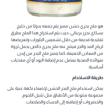
هو ملح بحري خشن مميز يتم جمعه يدويًا من خليج
بسكاي بجزر بريناني، حيث يتم استخراج هذا الملح بطرق
تقليدية قديمة من خلال تشميس البلورات وتعريضها
لرياح المد والجز فينتج عنه ملح بحري خالص يحمل ثروة
من المعادن الخفيفة، كما يتميز ملح البحر من إيدن
بفوائده الصحية بفضل عدم إضافة اليود أو أي مغذيات
أساسية.
طريقة الاستخدام
يمكن استخدام ملح البحر الخشن لإضفاء نكهة غنية على
مجموعة متنوعة من الأطباق مثل تتبيل اللحوم
والخضروات أو إضافته إلى الحساء والصلصات.