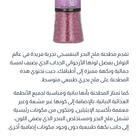
تقدم مطحنة ملح البحر البنفسجي تجربة فريدة في عالم
التوابل بفضل لونها الأرجواني الجذاب الذي يضيف لمسة
جمالية ونكهة مميزة إلى أطباقك، حيث تحتوي هذه
المطحنة على ملح بحري طبيعي متوسط.
كما تمتاز المطحنة بأنها نباتية ومناسبة لجميع الأنظمة
الغذائية النباتية، بالإضافة إلى كونها غير مشعة وغير
معقمة بأكسيد الإيثيلين، وتتكون من مكونات رئيسية
تشمل ملح البحر ومستخلص البنجر الذي يضفي اللون،
إلى جانب نكهة طبيعية دون وجود مكونات إضافية أخرى.