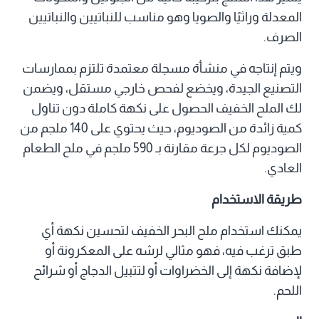
المعدلة وراثيًا والصويا وهو مناسب للنباتيين والنباتيين
الصرف.
ويتم إنتاجه في منشأة مسجلة معتمدة تلتزم بممارسات
التصنيع الجيدة، ويخضع لفحص خارجي مستقل، ويضمن
لك الملح الخفيف الحصول على نكهة كاملة دون تناول
كمية زائدة من الصوديوم، حيث يحتوي على 140 ملجم من
الصوديوم لكل جرعة مقارنة بـ 590 ملجم في ملح الطعام
العادي.
طريقة الاستخدام
يمكنك استخدام ملح البحر الخفيف لتحسين نكهة أي
طبق ترغب فيه، فهو مثالي لرشه على المعكرونة أو
لإضافة نكهة إلى الخضراوات أو لتتبيل الدجاج أو شرائح
اللحم.