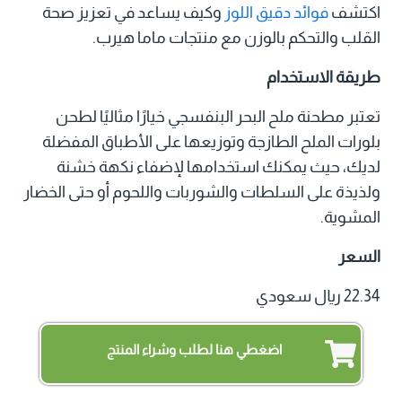
اكتشف
فوائد دقيق اللوز
وكيف يساعد في تعزيز صحة
القلب والتحكم بالوزن مع منتجات ماما هيرب.
طريقة الاستخدام
تعتبر مطحنة ملح البحر البنفسجي خيارًا مثاليًا لطحن
بلورات الملح الطازجة وتوزيعها على الأطباق المفضلة
لديك، حيث يمكنك استخدامها لإضفاء نكهة خشنة
ولذيذة على السلطات والشوربات واللحوم أو حتى الخضار
المشوية.
السعر
22.34 ريال سعودي
اضغطي هنا لطلب وشراء المنتج