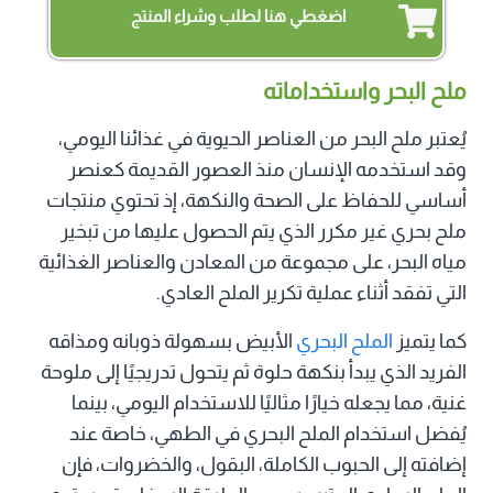
اضغطي هنا لطلب وشراء المنتج
ملح البحر واستخداماته
يُعتبر ملح البحر من العناصر الحيوية في غذائنا اليومي،
وقد استخدمه الإنسان منذ العصور القديمة كعنصر
أساسي للحفاظ على الصحة والنكهة، إذ تحتوي منتجات
ملح بحري غير مكرر الذي يتم الحصول عليها من تبخير
مياه البحر، على مجموعة من المعادن والعناصر الغذائية
التي تفقد أثناء عملية تكرير الملح العادي.
كما يتميز
الملح البحري
الأبيض بسهولة ذوبانه ومذاقه
الفريد الذي يبدأ بنكهة حلوة ثم يتحول تدريجيًا إلى ملوحة
غنية، مما يجعله خيارًا مثاليًا للاستخدام اليومي، بينما
يُفضل استخدام الملح البحري في الطهي، خاصة عند
إضافته إلى الحبوب الكاملة، البقول، والخضروات، فإن