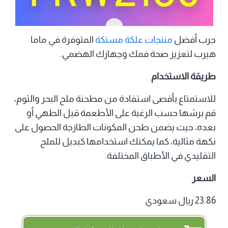
جرب أفضل
منتجات علكة مستكة
المتوفرة في ماما
هيرب لتعزيز صحة فمك وجهازك الهضمي.
طريقة الاستخدام
للاستمتاع بأقصى استفادة من مطحنة ملح البحر والثوم،
قم برشها حسب الرغبة على الأطعمة قبل الطهي أو
بعده، حيث يضمن طحن المكونات الطازجة الحصول على
نكهة مثالية، كما يمكنك استخدامها كبديل للملح
التقليدي في الأطباق المختلفة.
السعر
23.86 ريال سعودي