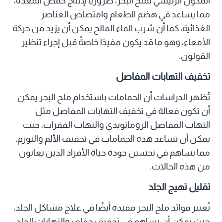
المكون الرئيسي لملح البحر، ضروريًا لإنتاج حمض المعدة،
مما يساعد في هضم الطعام وامتصاص العناصر
الغذائية، كما أن شرب الماء المالح يمكن أن يزيد من حركة
الأمعاء، وهو ما قد يكون مفيدًا خاصةً قبل إجراء تنظير
القولون.
تخفيف التهابات المفاصل
تُظهر الدراسات أن الحمامات باستخدام ملح البحر يمكن
أن تكون فعالة في تخفيف التهابات المفاصل مثل
التهاب المفاصل الروماتويدي والتهاب الفقرات، حيث
يمكن أن تساعد هذه الحمامات في تخفيف الألم والتورم،
مما يساهم في تحسين جودة حياة الأفراد الذين يعانون
من هذه الحالات.
تقليل تهيج الجلد
تُعتبر فوائد ملح البحر مفيدة أيضًا في علاج مشاكل الجلد،
حيث يمكن أن يساهم في تخفيف جفاف والتهابات الجلد،