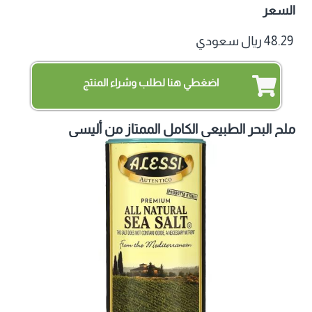
السعر
48.29 ريال سعودي
اضغطي هنا لطلب وشراء المنتج
ملح البحر الطبيعي الكامل الممتاز من أليسي