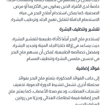
خاصةً لدى الأفراد الذين يعانون من الأكزيما أو مرض
الصدفية، كما يمكن استخدام أملاح البحر في مياه
الاستحمام الدافئة لتقليل تهيج الجلد وترطيب البشرة.
تقشير وتنظيف البشرة
يُستخدم ملح البحر أيضًا كأداة طبيعية لتقشير البشرة،
حيث يساعد في إزالة خلايا الجلد الميتة وتجديد البشرة،
وبفضل خصائصه الطبيعية، يُمكن أن يسهم ملح البحر
في تحسين ملمس البشرة وتنظيف المسام.
فوائد إضافية
إلى جانب الفوائد المذكورة، يتمتع ملح البحر بفوائد
محتملة أخرى، تشمل تنشيط الدورة الدموية، تخفيف
تشنجات العضلات، ودعم صحة الأعصاب، كما يعتبر ملح
البحر إضافة قيمة لنظامك الغذائي وجزءًا من روتين
العناية بالجسم.