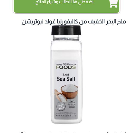
اضغطي هنا لطلب وشراء المنتج
ملح البحر الخفيف من كاليفورنيا غولد نيوتريشن