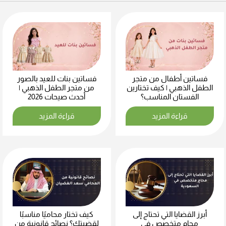
فساتين أطفال من متجر
فساتين بنات للعيد بالصور
الطفل الذهبي | كيف تختارين
من متجر الطفل الذهبي |
الفستان المناسب؟
أحدث صيحات 2026
قراءة المزيد
قراءة المزيد
أبرز القضايا التي تحتاج إلى
كيف تختار محاميًا مناسبًا
محامٍ متخصص في
لقضيتك؟ نصائح قانونية من