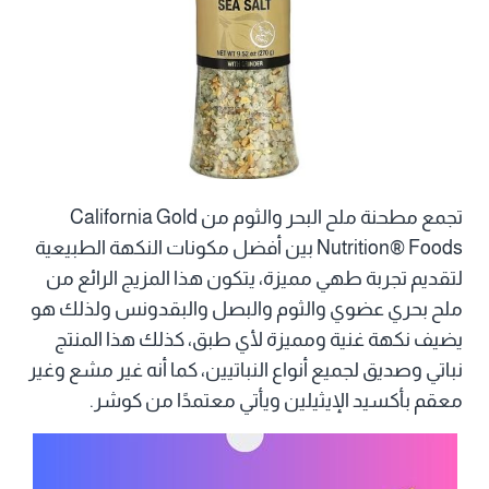
تجمع مطحنة ملح البحر والثوم من California Gold
Nutrition® Foods بين أفضل مكونات النكهة الطبيعية
لتقديم تجربة طهي مميزة، يتكون هذا المزيج الرائع من
ملح بحري عضوي والثوم والبصل والبقدونس ولذلك هو
يضيف نكهة غنية ومميزة لأي طبق، كذلك هذا المنتج
نباتي وصديق لجميع أنواع النباتيين، كما أنه غير مشع وغير
معقم بأكسيد الإيثيلين ويأتي معتمدًا من كوشر.