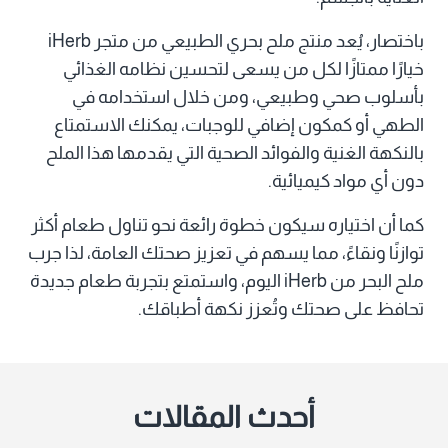
باختصار، يُعد منتج ملح بحري الطبيعي من متجر iHerb
خيارًا ممتازًا لكل من يسعى لتحسين نظامه الغذائي
بأسلوب صحي وطبيعي، ومن خلال استخدامه في
الطهي أو كمكون إضافي للوجبات، يمكنك الاستمتاع
بالنكهة الغنية والفوائد الصحية التي يقدمها هذا الملح
دون أي مواد كيميائية.
كما أن اختياره سيكون خطوة رائعة نحو تناول طعام أكثر
توازنًا ونقاءً، مما يسهم في تعزيز صحتك العامة، لذا جرب
ملح البحر من iHerb اليوم، واستمتع بتجربة طعام جديدة
تحافظ على صحتك وتُعزز نكهة أطباقك.
أحدث المقالات