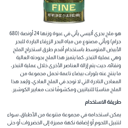
هو ملح بحري أليسي يأتي في عبوة وزنها 24 أونصة (680
جرام) ويأتي مصنوع من مياه البحر الزرقاء الباردة للبحر
الأبيض المتوسط باستخدام أقدم طرق استخراج الملح
وهي عملية التبخر، كما يتميز هذا الملح بجودته العالية
ونقائه، حيث يتم إزالة العناصر الأخرى خلال عملية التبخر،
ما ينتج عنه بلورات بيضاء ناعمة تحمل مجموعة من
المعادن النادرة التي لا توجد في الملح العادي، ويُعد هذا
الملح مناسبًا للنباتيين ومكشوفًا تحت معايير الكوشير.
طريقة الاستخدام
يمكن استخدامه في مجموعة متنوعة من الأطباق، سواء
لتتبيل اللحوم أو إضافة نكهة مميزة إلى الخضروات أو حتى