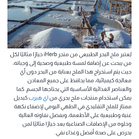
يُعتبر ملح البحر الطبيعي من متجر iHerb خيارًا مثاليًا لكل
من يبحث عن إضافة لمسة طبيعية وصحية إلى وجباته،
حيث يتم استخراج هذا الملح بعناية من البحر دون أي
معالجة كيميائية، مما يحافظ على جميع المعادن
والعناصر الغذائية الأساسية التي يحتاجها الجسم. كما
يمكن استخدام منتجات ملح بحري من
اي هيرب
كبديل
ممتاز للملح التقليدي في الطهي اليومي لإضفاء نكهة
غنية وطبيعية على الأطعمة، وبفضل نقاوته العالية
وخلوه من الإضافات الصناعية يعد خيارًا مثاليًا لمن
يحرص على صحة أفضل وغذاء نقي.