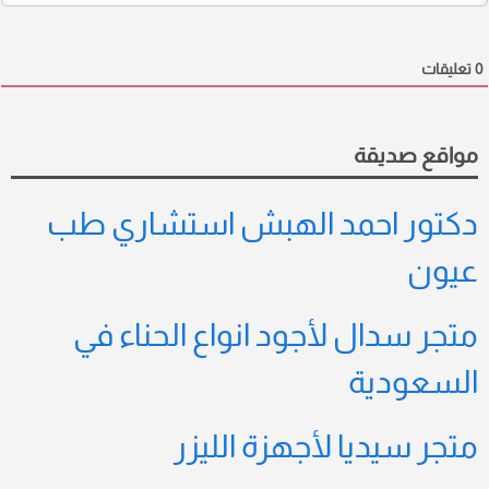
0
تعليقات
مواقع صديقة
دكتور احمد الهبش استشاري طب
عيون
متجر سدال لأجود انواع الحناء في
السعودية
متجر سيديا لأجهزة الليزر