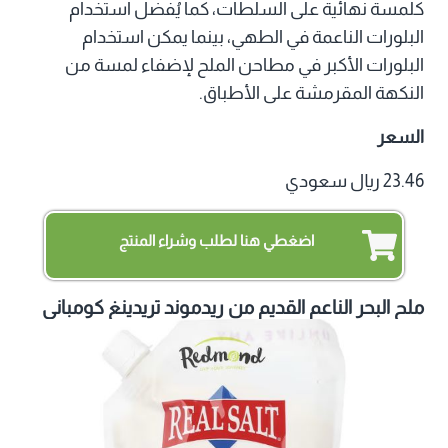
كلمسة نهائية على السلطات، كما يُفضل استخدام
البلورات الناعمة في الطهي، بينما يمكن استخدام
البلورات الأكبر في مطاحن الملح لإضفاء لمسة من
النكهة المقرمشة على الأطباق.
السعر
23.46 ريال سعودي
اضغطي هنا لطلب وشراء المنتج
ملح البحر الناعم القديم من ريدموند تريدينغ كومباني