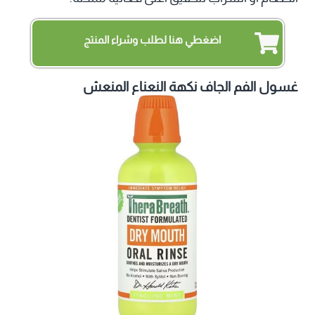
اضغطي هنا لطلب وشراء المنتج
غسول الفم الجاف نكهة النعناع المنعش