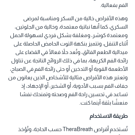
الفم بفعالية.
وهذه الأقراص خالية من السكر ومناسبة لمرضى
السكري، كما أنها نباتية معتمدة، وخالية من الجلوتين،
ومعتمدة كوشر، ومغلفة بشكل فردي لسهولة الحمل
أثناء التنقل، وتتميز بنكهة التوت الحامض الحاصلة على
ميدالية الطعم الفائق، وتُعد حلاً فعالًا في القضاء على
رائحة الفم الكريهة، بما في ذلك الروائح الناتجة عن تناول
الأطعمة القوية أو التدخين أو حتى رائحة الفم في الصباح،
وتعتبر هذه الأقراص مثالية للأشخاص الذين يعانون من
جفاف الفم بسبب الأدوية، أو الشخير، أو الإجهاد، إذ
تساعد في تحسين راحة الفم وصحته وتمنحك نفسًا
منعشًا بثقة أينما كنت.
طريقة الاستخدام
تُستخدم أقراص TheraBreath حسب الحاجة، وتُؤخذ