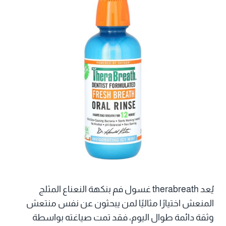
يُعد therabreath غسول فم بنكهة النعناع المثلج
المنعش اختيارًا مثاليًا لمن يبحثون عن نفس منتعش
وثقة دائمة طوال اليوم، فقد تمت صياغته بواسطة