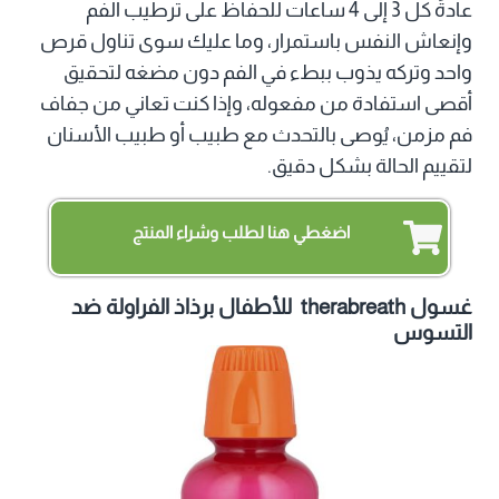
عادةً كل 3 إلى 4 ساعات للحفاظ على ترطيب الفم
وإنعاش النفس باستمرار، وما عليك سوى تناول قرص
واحد وتركه يذوب ببطء في الفم دون مضغه لتحقيق
أقصى استفادة من مفعوله، وإذا كنت تعاني من جفاف
فم مزمن، يُوصى بالتحدث مع طبيب أو طبيب الأسنان
لتقييم الحالة بشكل دقيق.
اضغطي هنا لطلب وشراء المنتج
غسول therabreath للأطفال برذاذ الفراولة
ضد
التسوس