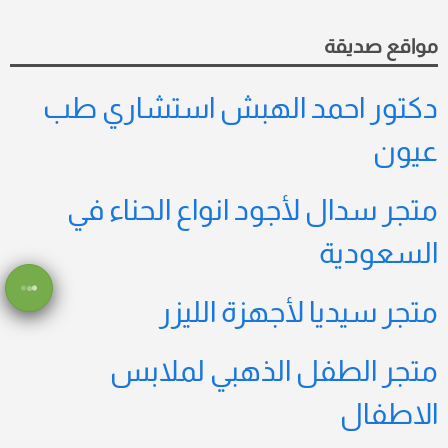
مواقع صديقة
دكتور احمد الهبش استشاري طب
عيون
متجر سدال لأجود انواع الحناء في
السعودية
متجر سيديا لأجهزة الليزر
متجر الطفل الذهبي لملابس
الاطفال