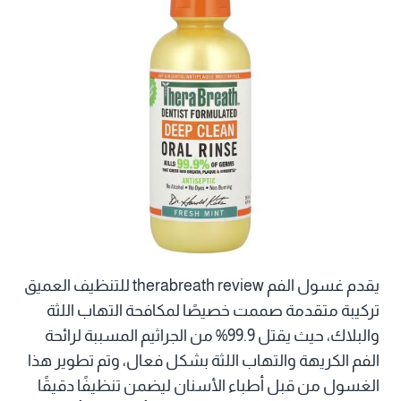
يقدم غسول الفم therabreath review للتنظيف العميق
تركيبة متقدمة صممت خصيصًا لمكافحة التهاب اللثة
والبلاك، حيث يقتل 99.9% من الجراثيم المسببة لرائحة
الفم الكريهة والتهاب اللثة بشكل فعال، وتم تطوير هذا
الغسول من قبل أطباء الأسنان ليضمن تنظيفًا دقيقًا