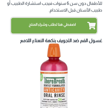
للأطفال دون سن 6 سنوات فيجب استشارة الطبيب أو
طبيب الأسنان قبل الاستخدام.
اضغطي هنا لطلب وشراء المنتج
غسول الفم ضد التجويف بنكهة النعناع اللامع