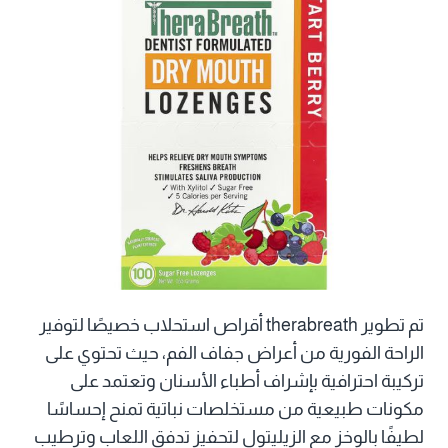
تم تطوير therabreath أقراص استحلاب خصيصًا لتوفير
الراحة الفورية من أعراض جفاف الفم، حيث تحتوي على
تركيبة احترافية بإشراف أطباء الأسنان وتعتمد على
مكونات طبيعية من مستخلصات نباتية تمنح إحساسًا
لطيفًا بالوخز مع الزيليتول لتحفيز تدفق اللعاب وترطيب