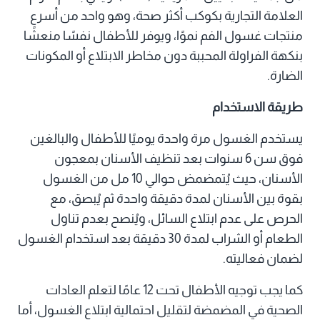
العلامة التجارية بكوكب أكثر صحة، وهو واحد من أسرع
منتجات غسول الفم نموًا، ويوفر للأطفال نفسًا منعشًا
بنكهة الفراولة المحببة دون مخاطر الابتلاع أو المكونات
الضارة.
طريقة الاستخدام
يستخدم الغسول مرة واحدة يوميًا للأطفال والبالغين
فوق سن 6 سنوات بعد تنظيف الأسنان بمعجون
الأسنان، حيث يُتمضمض حوالي 10 مل من الغسول
بقوة بين الأسنان لمدة دقيقة واحدة ثم يُبصق، مع
الحرص على عدم ابتلاع السائل، ويُنصح بعدم تناول
الطعام أو الشراب لمدة 30 دقيقة بعد استخدام الغسول
لضمان فعاليته.
كما يجب توجيه الأطفال تحت 12 عامًا لتعلم العادات
الصحية في المضمضة لتقليل احتمالية ابتلاع الغسول، أما