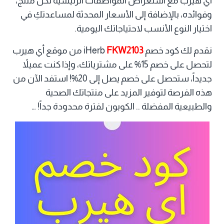
اي هيرب مع استعراض المواصفات الرئيسية لكل منتج،
وفوائده، بالإضافة إلى الأسعار المحدثة لمساعدتكِ في
اختيار النوع الأنسب لاحتياجاتك اليومية.
نقدم لك كود خصم iHerb
FKW2103
من موقع أي هيرب
لتحصل على خصم 15% على مشترياتك، وإذا كنت عميلاً
جديداً، ستحصل على خصم يصل إلى 20%! استفد الآن من
هذه الفرصة لتوفير المزيد على منتجاتك الصحية
والطبيعية المفضلة .. الكوبون لفترة محدودة جداً! …