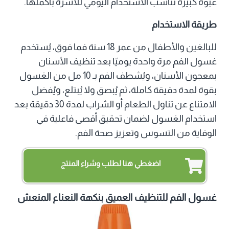
عبوة كبيرة تناسب الاستخدام اليومي للأسرة بأكملها.
طريقة الاستخدام
للبالغين والأطفال من عمر 18 سنة فما فوق، يُستخدم
غسول الفم مرة واحدة يوميًا بعد تنظيف الأسنان
بمعجون الأسنان، ويُشطف الفم بـ 10 مل من الغسول
بقوة لمدة دقيقة كاملة، ثم يُبصق ولا يُبتلع، ويُفضل
الامتناع عن تناول الطعام أو الشراب لمدة 30 دقيقة بعد
استخدام الغسول لضمان تحقيق أقصى فاعلية في
الوقاية من التسوس وتعزيز صحة الفم.
اضغطي هنا لطلب وشراء المنتج
غسول الفم للتنظيف العميق بنكهة النعناع المنعش