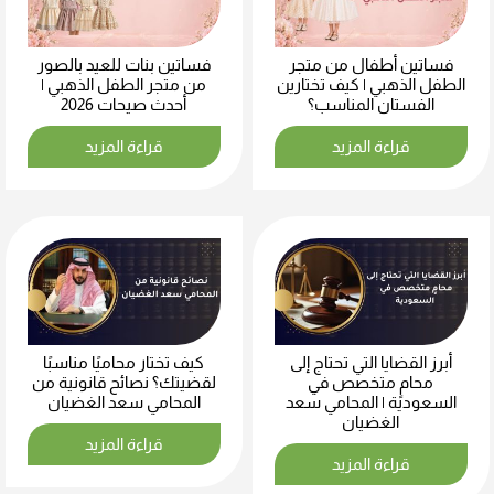
فساتين أطفال من متجر
فساتين بنات للعيد بالصور
الطفل الذهبي | كيف تختارين
من متجر الطفل الذهبي |
الفستان المناسب؟
أحدث صيحات 2026
قراءة المزيد
قراءة المزيد
أبرز القضايا التي تحتاج إلى
كيف تختار محاميًا مناسبًا
محامٍ متخصص في
لقضيتك؟ نصائح قانونية من
السعودية | المحامي سعد
المحامي سعد الغضيان
الغضيان
قراءة المزيد
قراءة المزيد