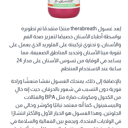
يُعد غسول therabreath منتجًا متقدمًا تم تطويره
بواسطة أطباء الأسنان خصيصًا لتعزيز صحة الفم
والأسنان، و تحتوي تركيبته على الفلوريد الذي يعمل على
تقوية مينا الأسنان وتجديد المناطق الضعيفة، مما
يساعد في الوقاية من تسوس الأسنان على مدار 24
ساعة عند الاستخدام المنتظم.
بالإضافة إلى ذلك، يمنحك الغسول نفسًا منعشًا وراحة
فورية دون التسبب في شعور بالحرقان، حيث إنه خالٍ
من الكحول ومكونات ضارة مثل BPA والفثالات
والبيسفينول، كما أنه معتمد نباتيًا وكوشر وخالي من
الجلوتين، وهذا الغسول هو الخيار الأول والأكثر انتشارًا
في الولايات المتحدة، ويجمع بين الفعالية والسلامة في