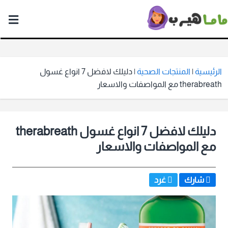
ماما
هيرب
الرئيسية
|
المنتجات الصحية
|
دليلك لافضل 7 انواع غسول
therabreath مع المواصفات والاسعار
دليلك لافضل 7 انواع غسول therabreath
مع المواصفات والاسعار
شارك
غرد