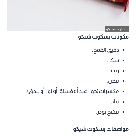
بسكوت شيكو
مكونات بسكوت شيكو
دقيق القمح.
سكر.
زبدة.
بيض.
مكسرات(جوز هند أو فستق أو لوز أو بندق).
ملح.
بيكنج بودر.
مواصفات بسكوت شيكو