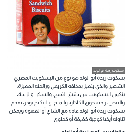
بسكوت زبدة ابو الولد
بسكوت زبدة أبو الولد هو نوع من البسكويت المصري
الشهير والذي يتميز بمذاقه الكريمي ورائحته المميزة،
يتكون البسكويت من دقيق القمح، والسكر، والزبدة،
والبيض، ومسحوق الكاكاو، والملح، والبيكنج بودر، يقدم
بسكوت زبدة أبو الولد عادة مع الشاي أو القهوة ويمكن
تناوله أيضا كوجبة خفيفة أو كحلوى.