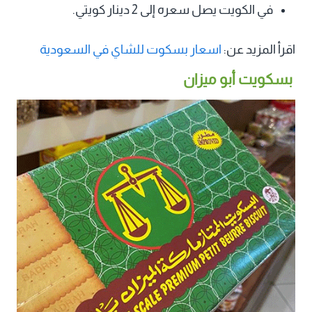
في الكويت يصل سعره إلى 2 دينار كويتي.
اقرأ المزيد عن:
اسعار بسكوت للشاي في السعودية
بسكويت أبو ميزان