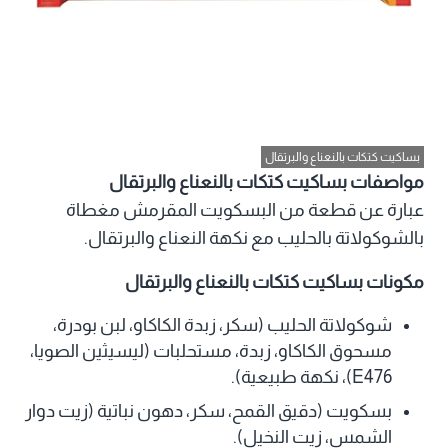
بساكيت كتكات بالنعناع والبرتقال
مواصفات بساكيت كتكات بالنعناع والبرتقال
عبارة عن قطعة من البسكويت المقرمش مغطاة
بالشوكولاتة بالحليب مع نكهة النعناع والبرتقال.
مكونات بساكيت كتكات بالنعناع والبرتقال
شوكولاتة الحليب (سكر، زبدة الكاكاو، لبن بودرة،
مسحوق الكاكاو، زبدة، مستحلبات (ليسيثين الصويا،
E476)، نكهة طبيعية).
بسكويت (دقيق القمح، سكر، دهون نباتية (زيت دوار
الشمس، زيت النخيل).