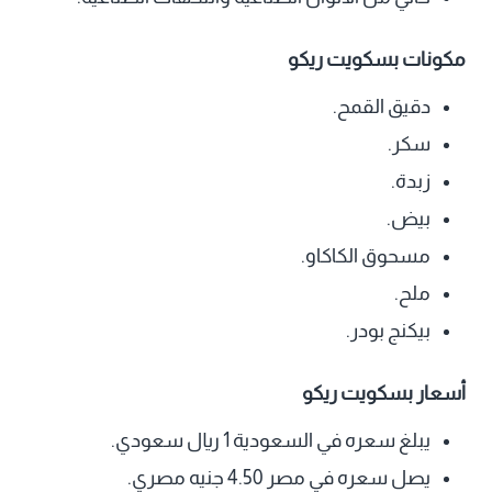
مكونات بسكويت ريكو
دقيق القمح.
سكر.
زبدة.
بيض.
مسحوق الكاكاو.
ملح.
بيكنج بودر.
أسعار بسكويت ريكو
يبلغ سعره في السعودية 1 ريال سعودي.
يصل سعره في مصر 4.50 جنيه مصري.