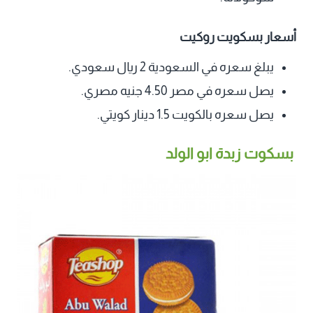
أسعار بسكويت روكيت
يبلغ سعره في السعودية 2 ريال سعودي.
يصل سعره في مصر 4.50 جنيه مصري.
يصل سعره بالكويت 1.5 دينار كويتي.
بسكوت زبدة ابو الولد