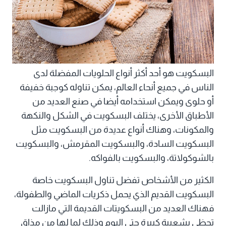
البسكويت هو أحد أكثر أنواع الحلويات المفضلة لدى
الناس في جميع أنحاء العالم، يمكن تناوله كوجبة خفيفة
أو حلوى ويمكن استخدامه أيضا في صنع العديد من
الأطباق الأخرى، يختلف البسكويت في الشكل والنكهة
والمكونات، وهناك أنواع عديدة من البسكويت مثل
البسكويت السادة، والبسكويت المقرمش، والبسكويت
بالشوكولاتة، والبسكويت بالفواكه.
الكثير من الأشخاص تفضل تناول البسكويت خاصة
البسكويت القديم الذي يحمل ذكريات الماضي والطفولة،
فهناك العديد من البسكويتات القديمة التي مازالت
تحظى بشعبية كبيرة حتى اليوم وذلك لما لها من مذاق