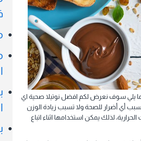
ف
ر
م
م
ا
ب
ما يلي سوف نعرض لكم افضل نوتيلا صحية اي
ا
ب أي أضرار للصحة ولا تسبب زيادة الوزن
لحرارية، لذلك يمكن استخدامها اثناء اتباع
ب