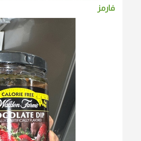
فارمز‏