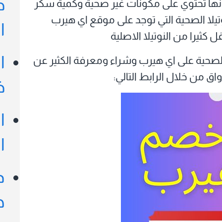
ج
لا أنها تحتوي على مكونات غير صحية وكمية سكر
تيلا الصحية التي توجد على موقع اي هيرب
ا
ثيرا من النوتيلا الاصلية
ا
 الصحية على اي هيرب وشراء ومعرفة الكثير عن
واق من خلال الرابط التالي:
خ
ا
ا
د
ه