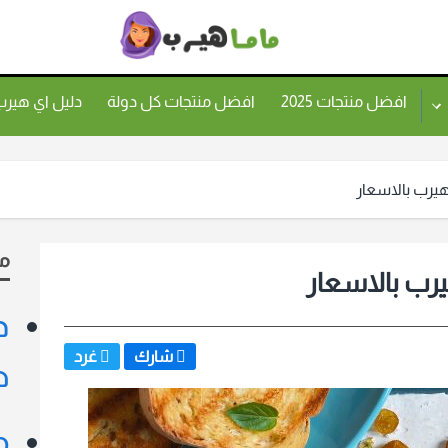
ماما
هيرب
افضل منتجات 2025
افضل منتجات كل دولة
دليل اي هير
هيرب بالاسعار
م
يرب بالاسعار
د
شارك
غرد
ط
م