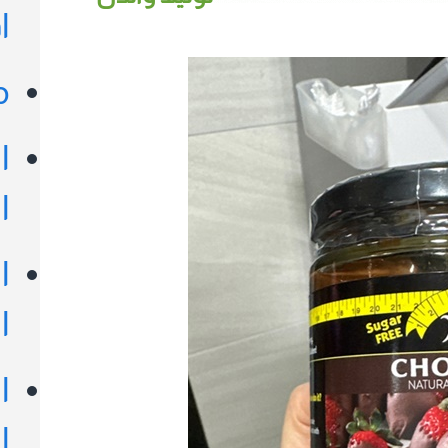
ا
م
ا
ا
ا
ا
ا
ا