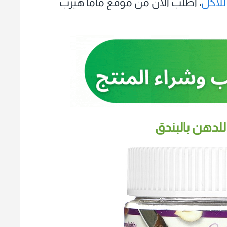
للأكل
، اطلب الآن من موقع ماما هيرب
 للدهن بالبندق