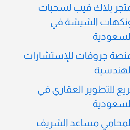
تجر بلاك فيب لسحبات
نكهات الشيشة في
لسعودية
نصة جروفات للإستشارات
لهندسية
ريع للتطوير العقاري في
لسعودية
لمحامي مساعد الشريف