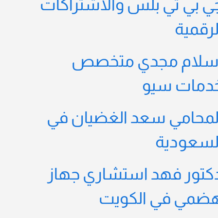
ي بي تي بلس والاشتراكات
لرقمية
سلام مجدي متخصص
دمات سيو
لمحامي سعد الغضيان في
لسعودية
كتور فهد استشاري جهاز
ضمي في الكويت