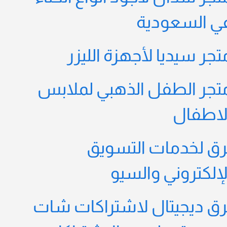
ي السعودية
تجر سيديا لأجهزة الليزر
تجر الطفل الذهبي لملابس
لاطفال
رق لخدمات التسويق
لإلكتروني والسيو
رق ديجيتال لاشتراكات شات