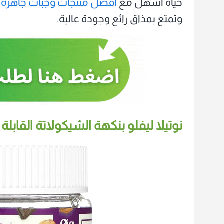
حياة أسهل مع
افضل منتجات وجبات جاهزة 
وتمتع بمذاق رائع وجودة عالية.
نوتيلا ليفلو‏ بنكهة الشيكولاتة القابلة