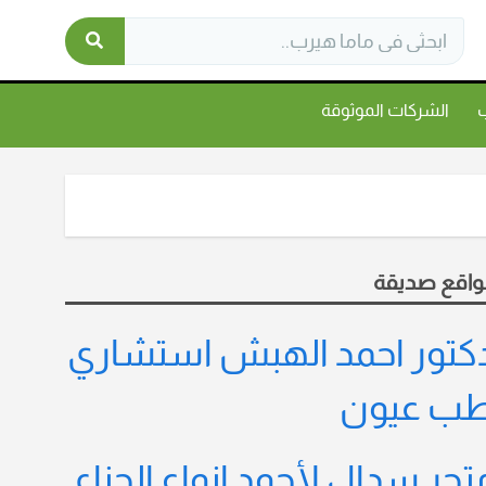
ب
الشركات الموثوقة
واقع صديقة
كتور احمد الهبش استشاري
ب عيون
تجر سدال لأجود انواع الحناء