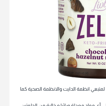
ي لمتبعي انظمة الدايت والانظمة الصحية كما
ى أي مواد معدلة وراثيا و خالية من الجلوتين