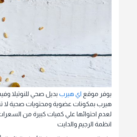
صحية
اي
هيرب
بالاسعا
يوفر موقع
اي هيرب
بديل صحي للنوتيلا وفي
هيرب بمكونات عضوية ومحتويات صحية لا تسب
لعدم احتوائها علي كميات كبيرة من السعرات ا
انظمة الرجيم والدايت