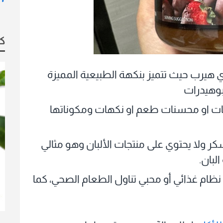
كو
 هيرب حيث تتميز بنكهة الطبيعية المميزة
بوهيدرات
بغات او محسنات طعم او نكهات ومكوناتها
كر ولا يحتوي على منتجات الألبان وهو مثالي
لبان.
ظام غذائي أو محبي تناول الطعام الصحي، كما