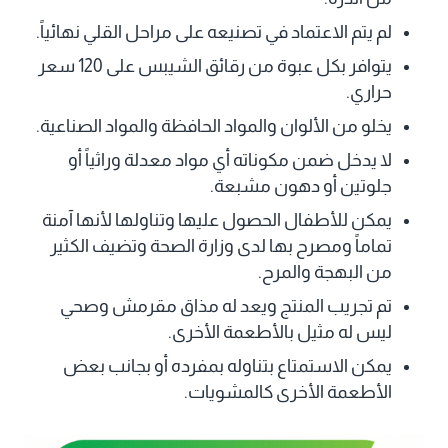
لم يتم الاعتماد في تصنيعه على مراحل القلي نهائياً.
يتوافر بكل عبوة من رقائق الشيبس على 120 سعر
حراري.
يخلو من الألوان والمواد الحافظة والمواد الصناعية.
لا يدخل ضمن مكوناته أي مواد معدلة وراثياً أو
جلوتين أو دهون مشبعة.
يمكن للأطفال الحصول عليها وتناولها لأنها آمنة
تماماً ومصرح بها لدى وزارة الصحة وتضيف الكثير
من البهجة والمرح.
تم تجريب المنتج ويعد له مذاق مقرمش وصحي
ليس له مثيل بالأطعمة الأخرى.
يمكن الاستمتاع بتناوله بمفرده أو بجانب بعض
الأطعمة الأخرى كالمشويات.