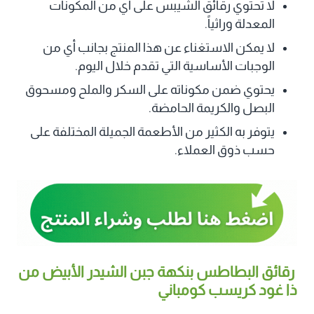
لا تحتوي رقائق الشيبس على أي من المكونات
المعدلة وراثياً.
لا يمكن الاستغناء عن هذا المنتج بجانب أي من
الوجبات الأساسية التي تقدم خلال اليوم.
يحتوي ضمن مكوناته على السكر والملح ومسحوق
البصل والكريمة الحامضة.
يتوفر به الكثير من الأطعمة الجميلة المختلفة على
حسب ذوق العملاء.
رقائق البطاطس بنكهة جبن الشيدر الأبيض من
ذا غود كريسب كومباني