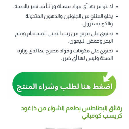
لا يتوافر بها أي مواد معدلة وراثياً قد تضر بالصحة.
يخلو المنتج من الجلوتين والدهون المتحولة
والكوليسترول.
يحتوي على مزيج من زيت النخيل المستدام وملح
البحر وحمض الليمون.
تحتوي على مكونات ومواد مصرح بها لدى وزارة
الصحة وليس لها أي ضرر.
رقائق البطاطس بطعم الشواء من ذا غود
كريسب كومباني