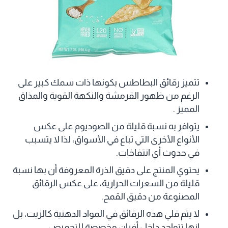
تتميز رقائق البطاطس بكونها ذات سمك كبير على
الرغم من ظهور القرمشة والنكهة القوية والمذاق
المميز .
يتوافر به نسبة قليلة من الصوديوم على عكس
الأنواع الأخرى التي تباع في الأسواق، لذا لا يتسبب
في حدوث أي انتفاخات.
يحتوي المنتج على دقيق الذرة المعروفة أن بها نسبة
قليلة من السعرات الحرارية، على عكس الرقائق
المصنوعة من دقيق القمح.
لا يتم قلي هذه الرقائق في المواد الدهنية كالزيت، بل
إنها تتواجد داخل أفران مخصصة للتحميص.