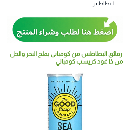
البطاطس.
رقائق البطاطس من كومباني بملح البحر والخل
من ذا غود كريسب كومباني