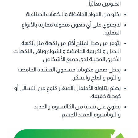
الجلوتين نهائياً.
يخلو من المواد الحافظة والنكهات الصناعية.
لا يحتوي على أي دهون متحولة مقارنة بالأنواع
المقلية.
يتوفر من هذا المنتج أكثر من نكهة مثل نكهة
البصل والكريمة الحامضة والشواء وباقي النكهات
الأخرى المحببة لدى جميع الأشخاص.
يدخل ضمن مكوناته مسحوق القشدة الحامضة
والثوم والملح والسكر.
يهتم بتناوله الأطفال الصغار كنوع من التسالي أو
كوجبة خفيفة.
يحتوي على نسبة من الكالسيوم والحديد
والبوتاسيوم المفيد للجسم.