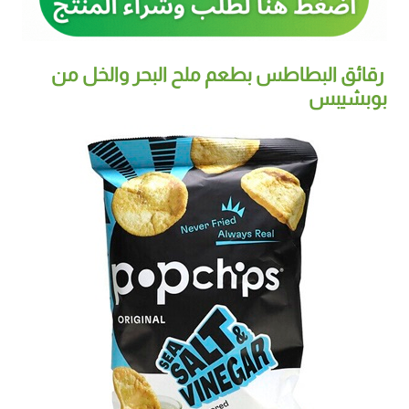
رقائق البطاطس بطعم ملح البحر والخل من
بوبشيبس