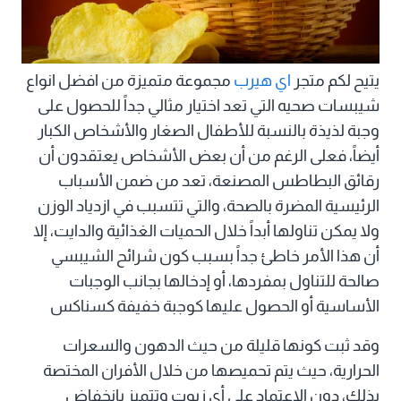
يتيح لكم متجر
اي هيرب
مجموعة متميزة من افضل انواع
شيبسات صحيه التي تعد اختيار مثالي جداً للحصول على
وجبة لذيذة بالنسبة للأطفال الصغار والأشخاص الكبار
أيضاً، فعلى الرغم من أن بعض الأشخاص يعتقدون أن
رقائق البطاطس المصنعة، تعد من ضمن الأسباب
الرئيسية المضرة بالصحة، والتي تتسبب في ازدياد الوزن
ولا يمكن تناولها أبداً خلال الحميات الغذائية والدايت، إلا
أن هذا الأمر خاطئ جداً بسبب كون شرائح الشيبسي
صالحة للتناول بمفردها، أو إدخالها بجانب الوجبات
الأساسية أو الحصول عليها كوجبة خفيفة كسناكس
وقد ثبت كونها قليلة من حيث الدهون والسعرات
الحرارية، حيث يتم تحميصها من خلال الأفران المختصة
بذلك، دون الاعتماد على أي زيوت وتتميز بانخفاض