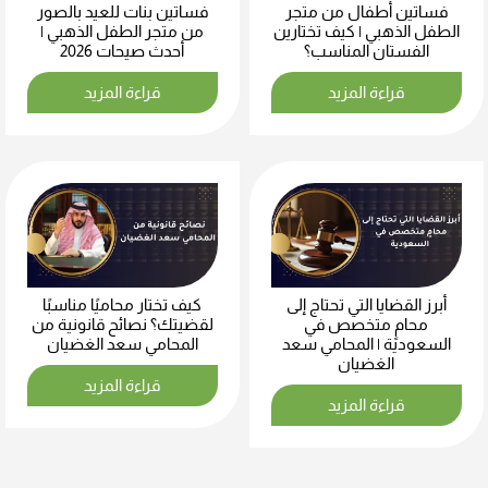
فساتين أطفال من متجر
فساتين بنات للعيد بالصور
الطفل الذهبي | كيف تختارين
من متجر الطفل الذهبي |
الفستان المناسب؟
أحدث صيحات 2026
قراءة المزيد
قراءة المزيد
أبرز القضايا التي تحتاج إلى
كيف تختار محاميًا مناسبًا
محامٍ متخصص في
لقضيتك؟ نصائح قانونية من
السعودية | المحامي سعد
المحامي سعد الغضيان
الغضيان
قراءة المزيد
قراءة المزيد