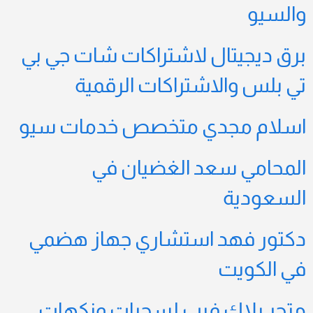
والسيو
برق ديجيتال لاشتراكات شات جي بي
تي بلس والاشتراكات الرقمية
اسلام مجدي متخصص خدمات سيو
المحامي سعد الغضيان في
السعودية
دكتور فهد استشاري جهاز هضمي
في الكويت
متجر بلاك فيب لسحبات ونكهات