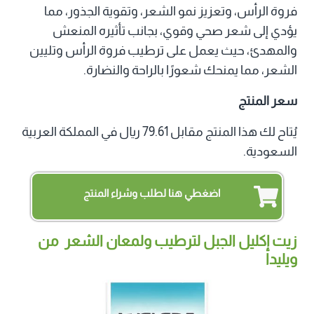
فروة الرأس، وتعزيز نمو الشعر، وتقوية الجذور، مما
يؤدي إلى شعر صحي وقوي، بجانب تأثيره المنعش
والمهدئ، حيث يعمل على ترطيب فروة الرأس وتليين
الشعر، مما يمنحك شعورًا بالراحة والنضارة.
سعر المنتج
يُتاح لك هذا المنتج مقابل 79.61 ريال في المملكة العربية
السعودية.
اضغطي هنا لطلب وشراء المنتج
زيت إكليل الجبل لترطيب ولمعان الشعر من
ويليدا‏