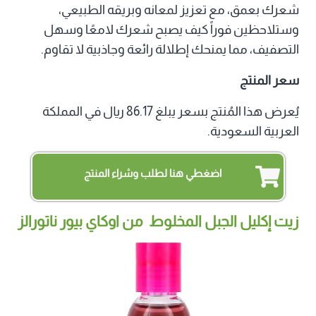
شعرك بعمق، مع تعزيز لمعانه وبريقه الطبيعي،
وستلاحظين فوراً كيف يصبح شعرك لامعًا وسهل
التصفيف، مما يمنحك إطلالة رائعة وجاذبية لا تقاوم.
سعر المنتج
يُعرض هذا المُنتج بسعر يبلغ 86.17 ريال في المملكة
العربية السعودية.
اضغطي هنا لطلب وشراء المنتج
زيت إكليل الجبل المخلوط من اوكاي بيور ناتورالز‏