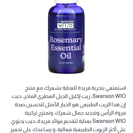
استمتعي بتجربة فريدة للعناية بشعرك مع منتج
Swanson WIO، زيت إكليل الجبل العطري الفاخر، حيث
إن هذا الزيت الطبيعي هو الخيار الأمثل لتحسين صحة
فروة الرأس وتجديد جمال شعرك، وتمتزج تركيبة
Swanson WIO بعناية لتقديم فوائد فريدة، حيث يحتوي
على أكثر الزيوت الطبيعية فعالية، و يساعدك على تحفيز