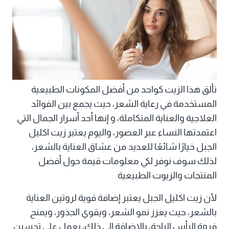
تألق هذا الزيت كواحد من أفضل المكونات الطبيعية
المستخدمة في رعاية الشعر، حيث يجمع بين الفوائد
العلاجية والعناية المتكاملة، و إنها أحد أسرار الجمال التي
اعتمدتها النساء عبر العصور، واليوم يعتبر زيت اكليل
الجبل خيارًا شائعًا للعديد من عشاق العناية بالشعر،
لذلك سوف نوفر لكي معلومات قيمة حول أفضل
المنتجات والزيوت الطبيعية
لأن زيت اكليل الجبل يعتبر إضافة قوية لروتين العناية
بالشعر، حيث يعزز نمو الشعر، ويقوي الجذور، ويمنح
فروة الرأس الراحة، بالإضافة إلى ذلك، يعمل على تحسين