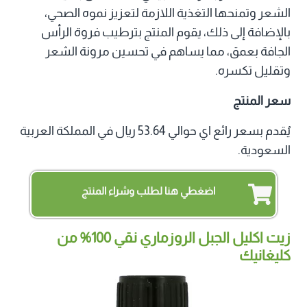
الشعر وتمنحها التغذية اللازمة لتعزيز نموه الصحي،
بالإضافة إلى ذلك، يقوم المنتج بترطيب فروة الرأس
الجافة بعمق، مما يساهم في تحسين مرونة الشعر
وتقليل تكسره.
سعر المنتج
يُقدم بسعر رائع اي حوالي 53.64 ريال في المملكة العربية
السعودية.
اضغطي هنا لطلب وشراء المنتج
زيت اكليل الجبل الروزماري نقي 100% من
كليغانيك‏