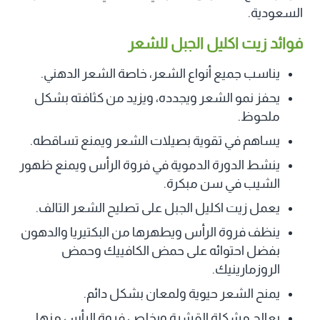
السعودية.
فوائد زيت اكليل الجبل للشعر
يناسب جميع أنواع الشعر، خاصة الشعر الدهني.
يحفز نمو الشعر ويجدده، ويزيد من كثافته بشكل
ملحوظ.
يساهم في تقوية بصيلات الشعر ويمنع تساقطه.
ينشط الدورة الدموية في فروة الرأس ويمنع ظهور
الشيب في سن مبكرة.
يعمل زيت اكليل الجبل على تصليح الشعر التالف.
ينظف فروة الرأس ويطهرها من البكتيريا والدهون
بفضل احتوائه على حمض الكافييك وحمض
الروزمارينيك.
يمنح الشعر حيوية ولمعان بشكل دائم.
يعالج مشكلة القشرة ويخلص فروة الرأس منها.