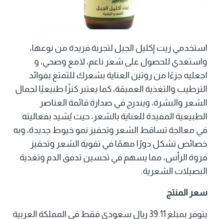
استخدمي زيت إكليل الجبل لتجربة فريدة من نوعها،
واستعدي للحصول على شعر ناعم، لامع وصحي، و
اجعليه جزءًا من روتين العناية بشعرك للتمتع بفوائد
الترطيب والتغذية العميقة، كما يعتبر كنزًا طبيعيًا لجمال
الشعر والبشرة، ويندرج في صدارة قائمة العناصر
الطبيعية المفيدة للعناية بالشعر، حيث يُشيد بفعاليته
في معالجة تساقط الشعر وتحفيز نمو خيوط جديدة، وبه
خصائص تشكل دورًا مهمًا في تقوية الشعر وتحفيز
فروة الرأس، مما يسهم في تحسين تدفق الدم وتغذية
البصيلات الشعرية.
سعر المنتج
يتوفر بمبلغ 39.11 ريال سعودي فقط في المملكة العربية