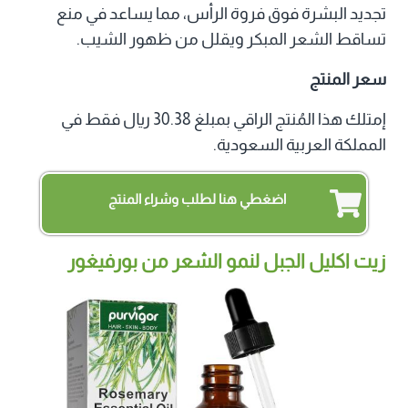
تجديد البشرة فوق فروة الرأس، مما يساعد في منع
تساقط الشعر المبكر ويقلل من ظهور الشيب.
سعر المنتج
إمتلك هذا المُنتج الراقي بمبلغ 30.38 ريال فقط في
المملكة العربية السعودية.
اضغطي هنا لطلب وشراء المنتج
زيت اكليل الجبل لنمو الشعر من بورفيغور