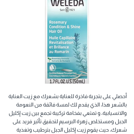
أحصلي على بتجربة فاخرة للعناية بشعرك مع زيت العناية
بالشعر هذا، الذي يقدم لك لمسة فائقة من النعومة
والانسيابية، و تمتعي بفخامة تركيبة تجمع بين زيت إكليل
الجبل ومستخلص زهرة البرسيم لتحقيق تأثير فريد على
شعرك، حيث يقوم زيت إكليل الجبل بترطيب وتغذية