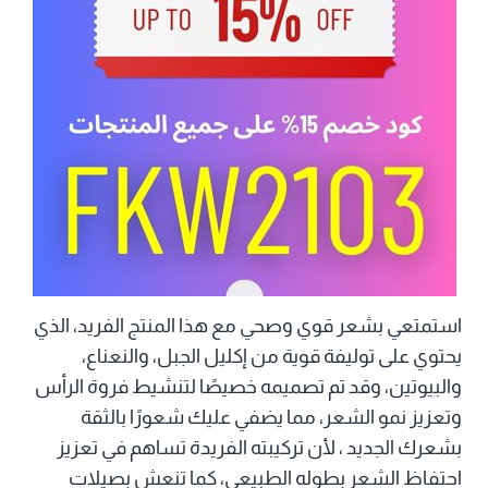
استمتعي بشعر قوي وصحي مع هذا المنتج الفريد، الذي
يحتوي على توليفة قوية من إكليل الجبل، والنعناع،
والبيوتين، وقد تم تصميمه خصيصًا لتنشيط فروة الرأس
وتعزيز نمو الشعر، مما يضفي عليك شعورًا بالثقة
بشعرك الجديد ، لأن تركيبته الفريدة تساهم في تعزيز
احتفاظ الشعر بطوله الطبيعي، كما تنعش بصيلات