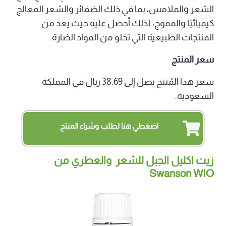
الشعر والملامس، بما في ذلك الضفائر والشعر المعالج
كيميائيًا والمموج، لذلك أحصل عليه حيث يعد من
المنتجات الطبيعية التي تخلو من المواد الضارة.
سعر المنتج
سعر هذا المُنتج يصل إلى 38.69 ريال في المملكة
السعودية.
اضغطي هنا لطلب وشراء المنتج
زيت اكليل الجبل للشعر والعطري من
Swanson WIO‏