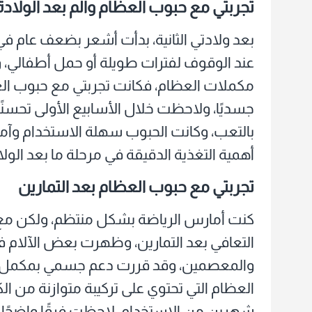
تجربتي مع حبوب العظام وألم بعد الولادة
بعد ولادتي الثانية، بدأت أشعر بضعف عام ف
عند الوقوف لفترات طويلة أو حمل أطفالي،
مكملات العظام، فكانت تجربتي مع حبوب ال
جسديًا، ولاحظت خلال الأسابيع الأولى تحسنً
بالتعب، وكانت الحبوب سهلة الاستخدام وآمنة
أهمية التغذية الدقيقة في مرحلة ما بعد الولا
تجربتي مع حبوب العظام
بعد التمارين
كنت أمارس الرياضة بشكل منتظم، ولكن مع 
التعافي بعد التمارين، وظهرت بعض الآلام 
والمعصمين، وقد قررت دعم جسمي بمكمل غذ
شهرين من الاستخدام، لاحظت فرقًا واضحًا ف