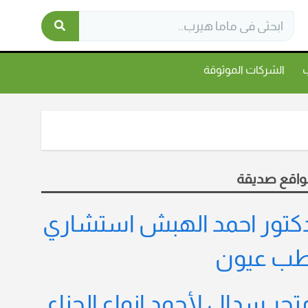
ب
الشركات الموثوقة
واقع صديقة
كتور احمد الهبش استشاري
ب عيون
تجر سدال لأجود انواع الحناء