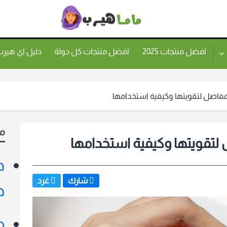
ماما
هيرب
افضل منتجات 2025
افضل منتجات كل دولة
دليل اي هير
مفاصل لتقويتها وكيفية استخدامها
م
لتقويتها وكيفية استخدامها
د
شارك
غرد
ط
م