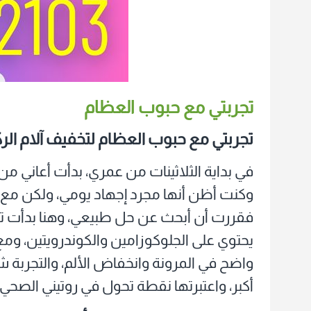
تجربتي مع حبوب العظام
تجربتي مع حبوب العظام
لتخفيف آلام ال
في بداية الثلاثينات من عمري، بدأت أعاني م
وكنت أظن أنها مجرد إجهاد يومي، ولكن مع 
فقررت أن أبحث عن حل طبيعي، وهنا بدأت تج
يحتوي على الجلوكوزامين والكوندرويتين، ومع
واضح في المرونة وانخفاض الألم، والتجربة
أكبر، واعتبرتها نقطة تحول في روتيني الصحي.