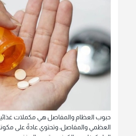
والمفا
لتقويته
وكيفية
استخدا
حبوب العظام والمفاصل هي مكملات غذائي