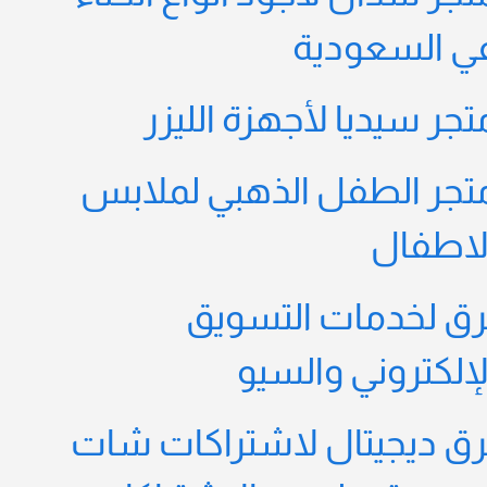
ي السعودية
تجر سيديا لأجهزة الليزر
تجر الطفل الذهبي لملابس
لاطفال
رق لخدمات التسويق
لإلكتروني والسيو
رق ديجيتال لاشتراكات شات