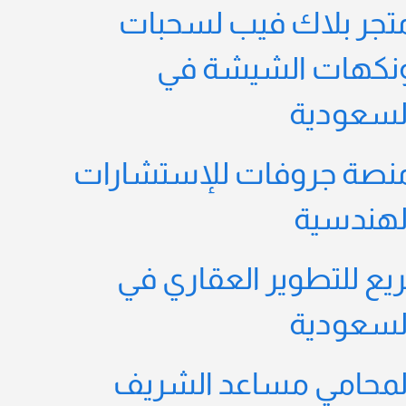
تجر بلاك فيب لسحبات
نكهات الشيشة في
لسعودية
نصة جروفات للإستشارات
لهندسية
ريع للتطوير العقاري في
لسعودية
لمحامي مساعد الشريف