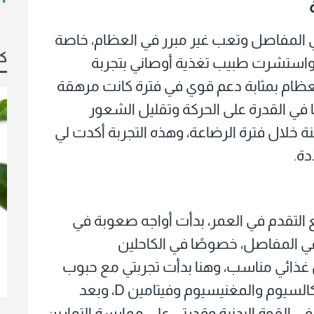
ي المفاصل وتعب غير مبرر في العظام، خاصة
كو
 واستشرت طبيب تغذية أوصاني بتجربة
عظام بمثابة دعم قوي في فترة كانت مرهقة
ا في القدرة على الحركة وتقليل الشعور
 خلال فترة الرضاعة، وهذه التجربة أكدت لي
دة.
التقدم في العمر، بدأت أواجه صعوبة في
في المفاصل، خصوصًا في الكاحلين
ائي مناسب، وهنا بدأت تجربتي مع حبوب
العظام التي تحتوي على تركيبة متوازنة من الكالسيوم والمغنيسيوم وفيتامين D، وبعد
ي القوة البدنية وقدرتي على ممارسة التمارين