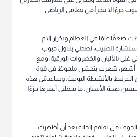
ب جزءًا لا يتجزأ من نظامي الرياضي.
 ضعفًا عامًا في العظام وتكرار آلام
استشارة الطبيب، نصحني بتناول حبوب
 غني بالألبان والخضروات الورقية، ومع
ثلاثة أشهر، شعرت بتحسّن ملحوظ في قوة
لمرتبط بالأنشطة اليومية، وساعدتني هذه
ين صحة الأسنان، ما يجعلني أعتبرها جزءًا
الخوف من تفاقم الحالة بعد أن أظهرت