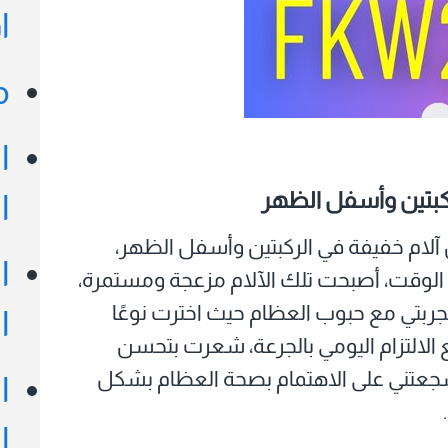
ا
م
ا
ركبتين وأسفل الظهر
ا
ن آلام خفيفة في الركبتين وأسفل الظهر،
ا
الوقت، أصبحت تلك الآلام مزعجة ومستمرة،
ربتي مع حبوب العظام حيث اخترت نوعًا
ا
 الالتزام اليومي بالجرعة، شعرت بتحسن
 شجعتني على الاهتمام بصحة العظام بشكل
ا
ا