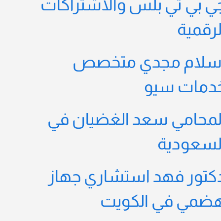
ي بي تي بلس والاشتراكات
لرقمية
سلام مجدي متخصص
دمات سيو
لمحامي سعد الغضيان في
لسعودية
كتور فهد استشاري جهاز
ضمي في الكويت