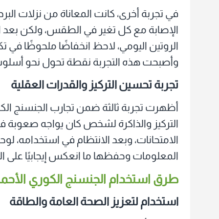
في تجربة أخرى، كانت المعاناة من نزلات البرد
الإصابة مع كل تغير في الطقس، ولكن بعد ال
الروتين اليومي، لاحظ انخفاضًا ملحوظًا في تك
وأصبحت هذه التجربة نقطة تحول نحو أسلوب 
تجربة تحسين التركيز والقدرات العقلية
أظهرت تجربة ثالثة ضمن تجارب الجنسنج الك
التركيز والذاكرة لشخص كان يواجه صعوبة ف
الامتحانات، وبعد الانتظام في استخدامه، ل
المعلومات وحفظها ما انعكس إيجابيًا على الأ
طرق استخدام الجنسنج الكوري الأحمر
استخدام لتعزيز الصحة العامة والطاقة