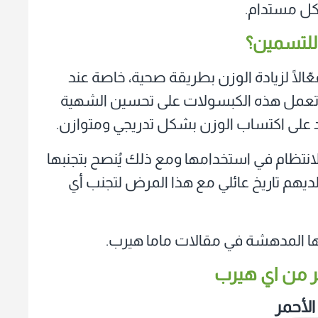
كل مستدام.
للتسمين؟
ّالًا لزيادة الوزن بطريقة صحية، خاصة عند
ث تعمل هذه الكبسولات على تحسين الشهية
د على اكتساب الوزن بشكل تدريجي ومتوازن.
لانتظام في استخدامها ومع ذلك يُنصح بتجنبها
هم تاريخ عائلي مع هذا المرض لتجنب أي
ا المدهشة في مقالات ماما هيرب.
ر من اي هيرب