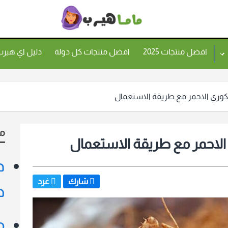
ماما
هيرب
افضل منتجات 2025
افضل منتجات كل دولة
دليل اي هير
لكوري الاحمر مع طريقة الاستعمال
م
الاحمر مع طريقة الاستعمال
د
شارك
غرد
ط
م
ج