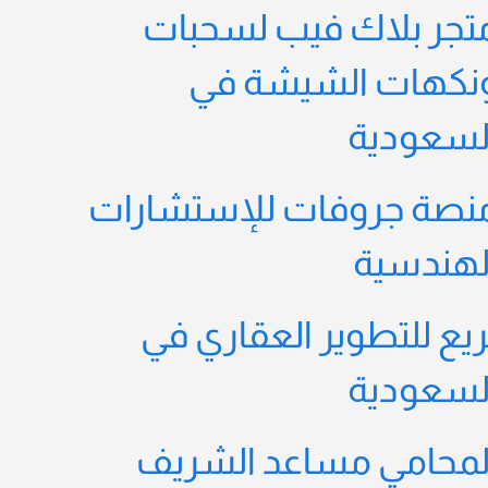
تجر بلاك فيب لسحبات
نكهات الشيشة في
لسعودية
نصة جروفات للإستشارات
لهندسية
ريع للتطوير العقاري في
لسعودية
لمحامي مساعد الشريف