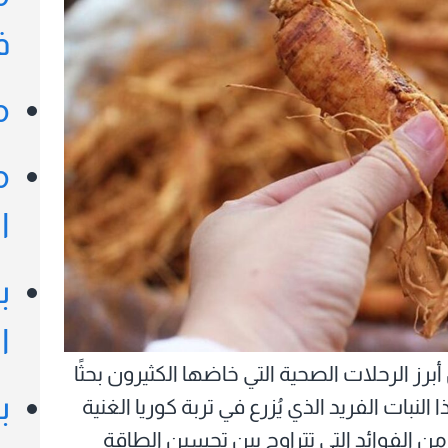
ف
م
مال
م
ا
ب
ا
رز الرحلات الصحية التي خاضها الكثيرون بحثًا
ب
لنبات الفريد الذي يُزرع في تربة كوريا الغنية
من الفوائد التي تتراوح بين تحسين الطاقة