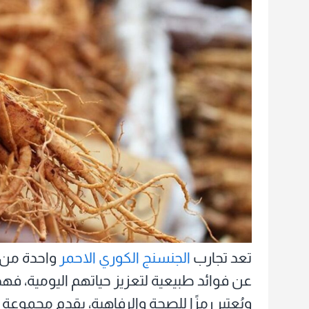
الكوري
الاحمر
مع
طريقة
الاستع
تعد تجارب
الجنسنج الكوري الاحمر
واحدة من أب
عن فوائد طبيعية لتعزيز حياتهم اليومية، فهذا ا
ويُعتبر رمزًا للصحة والرفاهية، يقدم مجموعة 