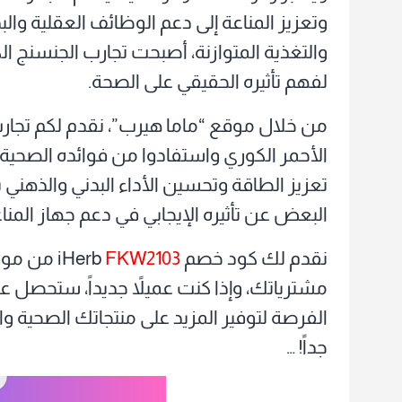
وتعزيز المناعة إلى دعم الوظائف العقلية والبد
والتغذية المتوازنة، أصبحت تجارب الجنسنج 
لفهم تأثيره الحقيقي على الصحة.
من خلال موقع “ماما هيرب”، نقدم لكم تجار
الأحمر الكوري واستفادوا من فوائده الصحية
تعزيز الطاقة وتحسين الأداء البدني والذهني 
البعض عن تأثيره الإيجابي في دعم جهاز المناعة
نقدم لك كود خصم iHerb
FKW2103
الفرصة لتوفير المزيد على منتجاتك الصحية وا
جداً! …