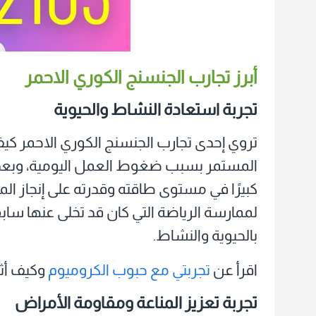
أبرز تجارب الجنسنج الكوري الاحمر
تجربة استعادة النشاط والحيوية
تروي إحدى تجارب الجنسنج الكوري الاحمر كي
المستمر بسبب ضغوط العمل اليومية، وبعد ال
كبيرًا في مستوى طاقته وقدرته على إنجاز الم
لممارسة الرياضة التي كان قد تخلى عنها سابق
بالحيوية والنشاط.
اقرأ عن
تجربتي مع حبوب الكروميوم
وكيف أث
تجربة تعزيز المناعة ومقاومة الأمراض