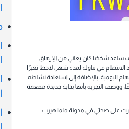
ا
م
ا
ا
ف ساعد شخصًا كان يعاني من الإرهاق
انتظام في تناوله لمدة شهر، لاحظ تغيرًا
ا
هام اليومية، بالإضافة إلى استعادة نشاطه
ًا، ووصف التجربة بأنها بداية جديدة مفعمة
ا
رت على صحتي في مدونة ماما هيرب.
ا
ا