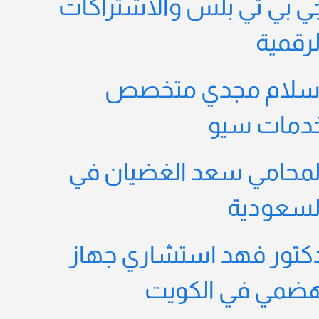
ي بي تي بلس والاشتراكات
لرقمية
سلام مجدي متخصص
دمات سيو
لمحامي سعد الغضيان في
لسعودية
كتور فهد استشاري جهاز
ضمي في الكويت