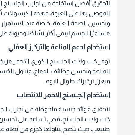
لتحقيق أفضل استفادة من تجارب الجنسنج الكور
الموصى بها على العبوة، فهذه الكبسولات تُعد 
وتحسين الصحة العامة، خاصة عند الاستمرار عل
مستمرًا للجسم ليبقى أكثر نشاطًا وحيوية على 
استخدام لدعم المناعة والتركيز العقلي
توفر كبسولات الجنسنج الكوري الأحمر مزيجًا 
المناعة وتحسن وظائف الدماغ، وتناول الكبس
ويعزز تركيزك طوال اليوم.
استخدام الجنسنج الاحمر للانتصاب
لتحقيق فوائد جنسية ملحوظة من تجارب الجنس
كبسولات الجنسنج، فهي تساعد على تحسين ا
طبيعي، حيث ينصح بتناولها كجزء من نظام غ