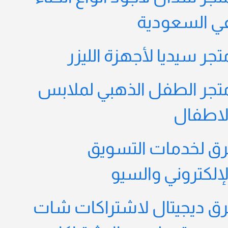
ي السعودية
تجر سيديا لأجهزة الليزر
تجر الطفل الذهبي لملابس
لاطفال
رق لخدمات التسويق
لإلكتروني والسيو
رق ديجيتال لاشتراكات شات