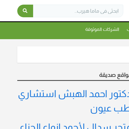
ب
الشركات الموثوقة
واقع صديقة
كتور احمد الهبش استشاري
ب عيون
تجر سدال لأجود انواع الحناء