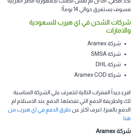
بحد اقصي، اما ان تم نفس الطلب لجمهورية مصر العربية
فسوف يستغرق حوالي 14 يوماً!.
شركات الشحن في اي هيرب للسعودية
والامارات
شركة Aramex
شركة SMSA
شركة DHL
شركة Aramex COD
اقرء جيداً الفقرات التالية لتتعرف علي الشركة المناسبة
لك ولطريقة الدفع التي تفضلها، الدفع عند الاستلام ام
الدفع بالفيزا، اعرف اكثر عن
طرق الدفع في اي هيرب من
هنا
شركة Aramex