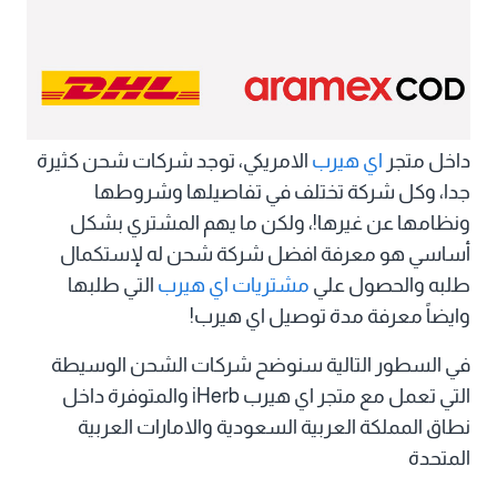
داخل متجر
اي هيرب
الامريكي، توجد شركات شحن كثيرة
جدا، وكل شركة تختلف في تفاصيلها وشروطها
ونظامها عن غيرها!، ولكن ما يهم المشتري بشكل
أساسي هو معرفة افضل شركة شحن له لإستكمال
طلبه والحصول علي
مشتريات اي هيرب
التي طلبها
وايضاً معرفة مدة توصيل اي هيرب!
في السطور التالية سنوضح شركات الشحن الوسيطة
التي تعمل مع متجر اي هيرب iHerb والمتوفرة داخل
نطاق المملكة العربية السعودية والامارات العربية
المتحدة