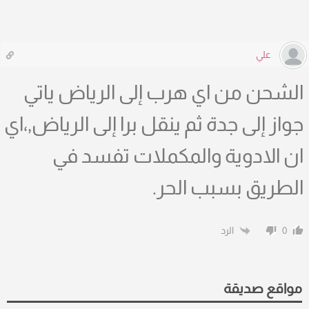
علي
الشحن من اي هرب إلى الرياض ياتي
جواز إلى جدة ثم ينقل برا إلى الرياض,،اي
ان الادوية والمكملات تفسد في
الطريق بسبب الحر.
الرد
0
مواقع صديقة