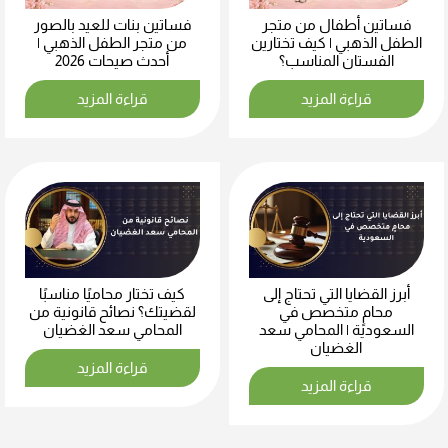
فساتين أطفال من متجر
فساتين بنات للعيد بالصور
الطفل الذهبي | كيف تختارين
من متجر الطفل الذهبي |
الفستان المناسب؟
أحدث صيحات 2026
قراءة المزيد
قراءة المزيد
أبرز القضايا التي تحتاج إلى
كيف تختار محاميًا مناسبًا
محامٍ متخصص في
لقضيتك؟ نصائح قانونية من
السعودية | المحامي سعد
المحامي سعد الغضيان
الغضيان
قراءة المزيد
قراءة المزيد