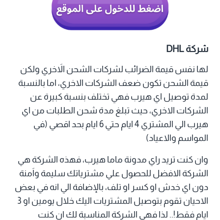
شركة DHL
لها نفس قيمة الضرائب لشركات الشحن الاَخري ولكن
قيمة الشحن تكون ضعف الشركات الاخري، اما بالنسبة
لمدة توصيل اي هيرب فهي تختلف بنسبة كبيرة عن
الشركات الاخري، حيث تبلغ مدة شحن الطلبات من اي
هيرب الي المشتري 4 ايام حتي 6 ايام بحد اقصي (في
المواسم والاعياد)
وان كنت تريد راي مدونة ماما هيرب، فهذه الشركة هي
الشركة الافضل للحصول علي مشترياتك سليمة واَمنة
دون اي خدش او كسر او تلف، بالإضافة الي انه في بعض
الاحيان تقوم بتوصيل المشتريات اليك خلال يومين او 3
ايام فقط!.. لذا فهي الشركة المناسبة لك ان كنت