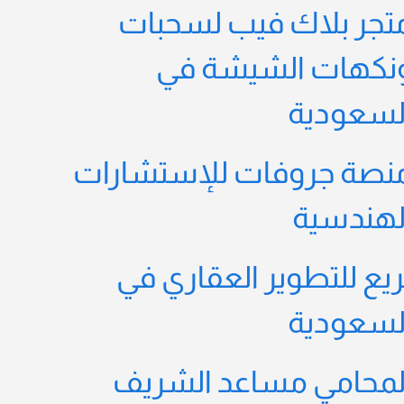
تجر بلاك فيب لسحبات
نكهات الشيشة في
لسعودية
نصة جروفات للإستشارات
لهندسية
ريع للتطوير العقاري في
لسعودية
لمحامي مساعد الشريف