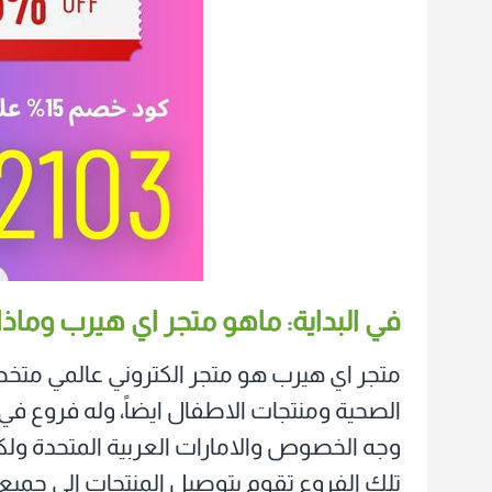
في البداية: ماهو متجر اي هيرب وماذا 
متجر اي هيرب هو متجر الكتروني عالمي مت
الصحية ومنتجات الاطفال ايضاً، وله فروع في
وجه الخصوص والامارات العربية المتحدة و
تلك الفروع تقوم بتوصيل المنتجات الي جميع ا