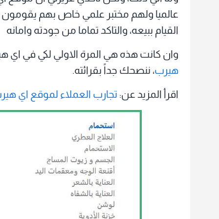
عالميا ولهم مختبر علمي خاص بهم يقومون بت
القيام ببيعه، والتاكد تماما من جودته وامانه
وان كانت هذه هي المرة الاولي لكي في اي هي
هيرب
، ننصحك جداً بقرائته.
اقرأ المزيد عن:
تجارب العملاء لموقع اي هير