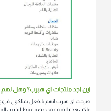
اين اجد منتجات اي هيرب؟ وهل لهم ا
صرحت اي هيرب انهم بالفعل يمتلكون فروع ف
ولكن هذه الفروع مخصصة فقط لتخزين المنتج