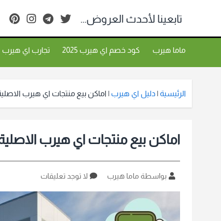
تابعينا لأحدث العروض...
ماما هيرب
كود خصم اي هيرب 2025
تجارب اي هيرب
الرئيسية
|
دليل اي هيرب
|
اماكن بيع منتجات اي هيرب الاصلية ب
اماكن بيع منتجات اي هيرب الاصلية ب
كاتب
على
بواسطة ماما هيرب
لا توجد تعليقات
المقالة
اماكن
بيع
منتجات
اي