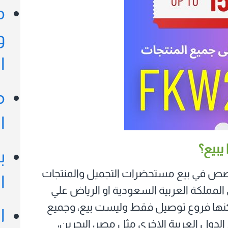
م
و
ا
م
ا
يبيع؟
ب
خصص في بيع مستحضرات التجميل والمنتجات
ا
 المملكة العربية السعودية او الرياض علي
لكنها فروع توصيل فقط وليست بيع، وجميع
ا
لدول العربية الاخري مثل مصر، البحرين،