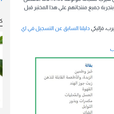
جربة جميع منتجاتهم علي هذا المختبر قبل
كو
رب، فإليكي
دليلنا السابق عن التسجيل في اي
ب