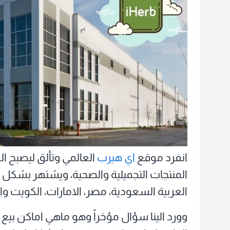
هيرب
الاصلية
بخصم
86%
انفرد موقع
اي هيرب
المنتجات التجميلية والصحية، ويشتهر بشكل ق
العربية السعودية، مصر، الامارات، الكويت و
وورد الينا سؤال مؤخراً وهو ماهي اماكن بيع