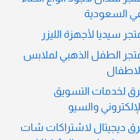
ي السعودية
تجر سيديا لأجهزة الليزر
تجر الطفل الذهبي لملابس
لاطفال
رق لخدمات التسويق
لإلكتروني والسيو
رق ديجيتال لاشتراكات شات