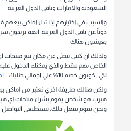
السعودية والامارات وباقي الدول العربية
والسبب في اختيارهم لإنشاء اماكن بيعهم في
دوناً عن باقي الدول العربية، انهم يريدون س
يعيشون هناك
ولذلك ان كنتي تبحثي عن مكان بيع منتجات 
الخاص بهم فقط والذي يمكنك الدخول عليه م
لكي.. كوبون خصم 10% علي اجمالي طلبك ..
اض
ولكن هنالك طريقة اخري تعتبر من اماكن بي
هيرب هو شخص يقوم بشراء منتجات اي هيرب 
ونحن نقوم بفعل ذلك، تستطيعي التواصل معنا 