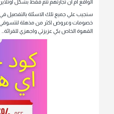
الواقع ام ان تجارتهم تتم فقط بشكل اونلاين 
سنجيب علي جميع تلك الاسئلة بالتفصيل في الف
القهوة الخاص بكي عزيزتي واجهزي للقرائة…