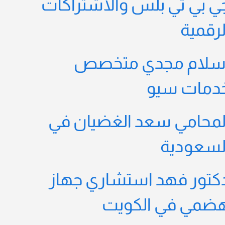
ي بي تي بلس والاشتراكات
لرقمية
سلام مجدي متخصص
دمات سيو
لمحامي سعد الغضيان في
لسعودية
كتور فهد استشاري جهاز
ضمي في الكويت