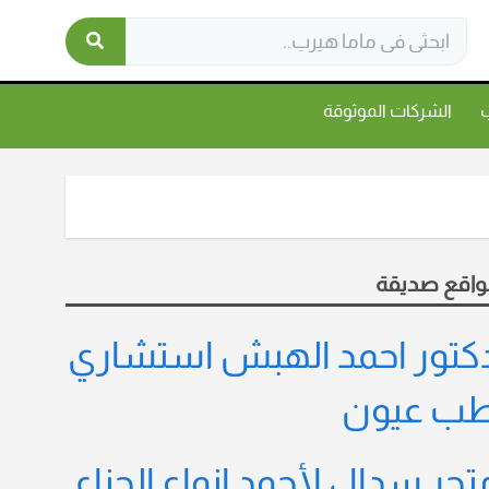
ب
الشركات الموثوقة
واقع صديقة
كتور احمد الهبش استشاري
ب عيون
تجر سدال لأجود انواع الحناء