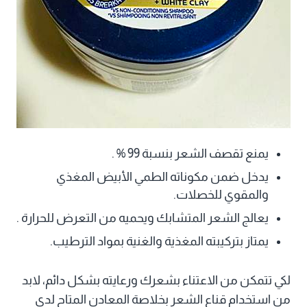
يمنع تقصف الشعر بنسبة 99 % .
يدخل ضمن مكوناته الطمي الأبيض المغذي
والمقوي للخصلات.
يعالج الشعر المتشابك ويحميه من التعرض للحرارة .
يمتاز بتركيبته المغذية والغنية بمواد الترطيب.
لكي تتمكن من الاعتناء بشعرك ورعايته بشكل دائم، لابد
من استخدام قناع الشعر بخلاصة المعادن المتاح لدى