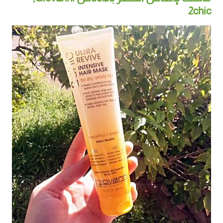
2chic