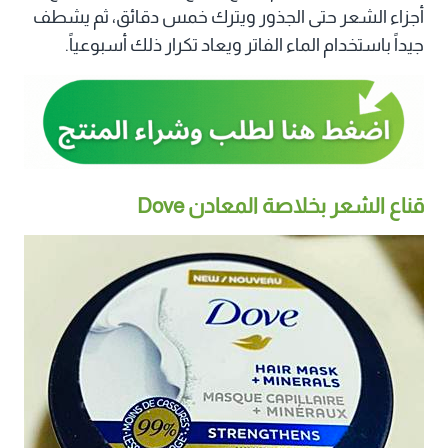
أجزاء الشعر حتى الجذور ويترك خمس دقائق، ثم يشطف
جيداً باستخدام الماء الفاتر ويعاد تكرار ذلك أسبوعياً.
قناع الشعر بخلاصة المعادن Dove‏