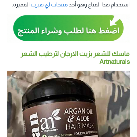
استخدام هذا القناع وهو أحد
منتجات اي هيرب
المميزة.
ماسك للشعر بزيت الارجان لترطيب الشعر
Artnaturals‏