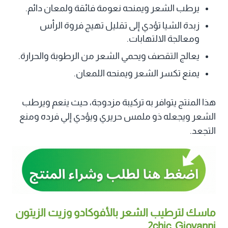
يرطب الشعر ويمنحه نعومة فائقة ولمعان دائم.
زبدة الشيا تؤدي إلى تقليل تهيج فروة الرأس
ومعالجة الالتهابات.
يعالج التقصف ويحمي الشعر من الرطوبة والحرارة.
يمنع تكسر الشعر ويمنحه اللمعان.
هذا المنتج يتوافر به تركيبة مزدوجة، حيث ينعم ويرطب
الشعر ويجعله ذو ملمس حريري ويؤدي إلي فرده ومنع
التجعد.
ماسك لترطيب الشعر بالأفوكادو وزيت الزيتون
Giovanni‏, 2chic