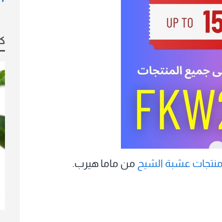
كو
نتجات عشبة الشيح
من ماما هيرب.