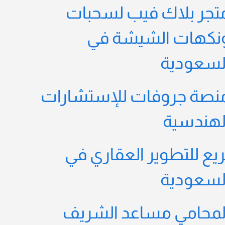
تجر بلاك فيب لسحبات
نكهات الشيشة في
لسعودية
نصة جروفات للإستشارات
لهندسية
ريع للتطوير العقاري في
لسعودية
لمحامي مساعد الشريف