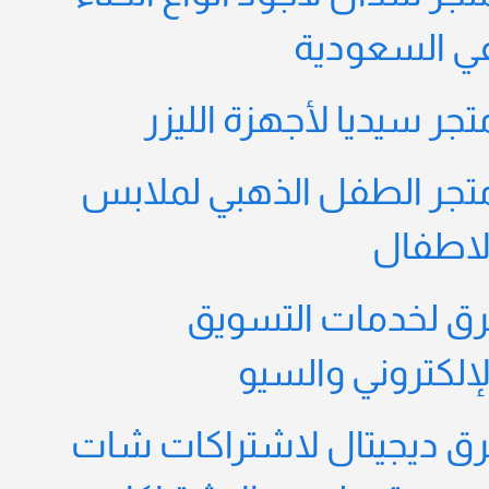
ي السعودية
تجر سيديا لأجهزة الليزر
تجر الطفل الذهبي لملابس
لاطفال
رق لخدمات التسويق
لإلكتروني والسيو
رق ديجيتال لاشتراكات شات