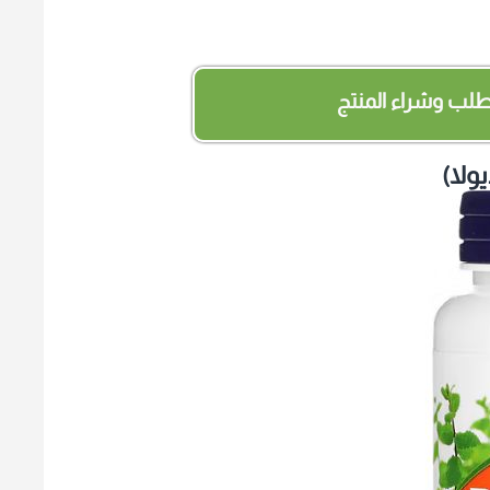
لب وشراء المنتج
ولا)