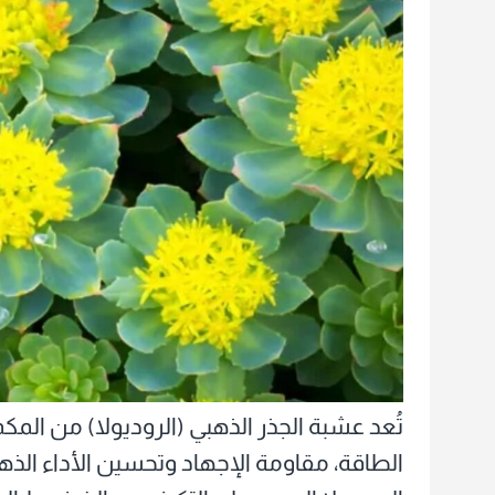
حبوب
عشبة
الجذر
الذهبي
(الرودي
تُعد عشبة الجذر الذهبي (الروديولا) من المك
الطاقة، مقاومة الإجهاد وتحسين الأداء الذ