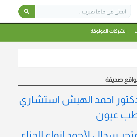
ب
الشركات الموثوقة
واقع صديقة
كتور احمد الهبش استشاري
ب عيون
تجر سدال لأجود انواع الحناء