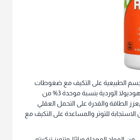
ة الجسم الطبيعية على التكيف مع ضغوطات
الحياة اليومية، حيث يحتوي على مستخلص الرهوديولا الوردية بنسبة موحدة 3% من
وهو ما يعزز الطاقة والقدرة على التحمل العقلي
 الاستجابة للتوتر والمساعدة على التكيف مع
ن المواد المعدلة وراثيًا، وتتميز تركيبته