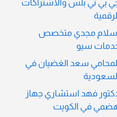
ي بي تي بلس والاشتراكات
لرقمية
سلام مجدي متخصص
دمات سيو
لمحامي سعد الغضيان في
لسعودية
كتور فهد استشاري جهاز
ضمي في الكويت