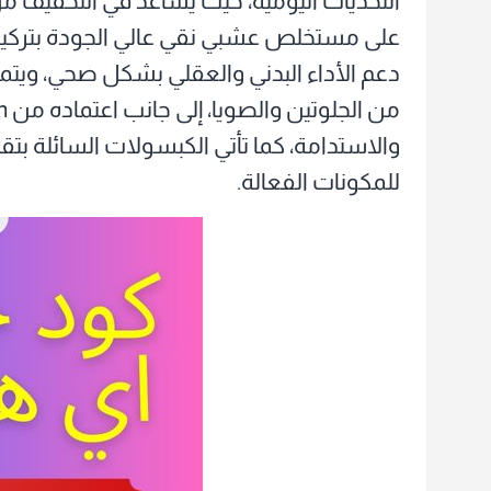
التحديات اليومية، حيث يساعد في التخفيف من 
دعم الأداء البدني والعقلي بشكل صحي، ويتميز 
للمكونات الفعالة.