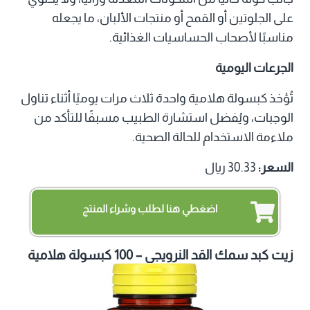
على الجلوتين أو القمح أو منتجات الألبان، ما يجعله
مناسبًا لأصحاب الحساسيات الغذائية.
الجرعات اليومية
تُؤخذ كبسولة هلامية واحدة ثلاث مرات يوميًا أثناء تناول
الوجبات، ويُفضل استشارة الطبيب مسبقًا للتأكد من
ملاءمة الاستخدام للحالة الصحية.
السعر:
30.33 ريال
اضغطي هنا لطلب وشراء المنتج
زيت كبد سمك القد النرويجي – 100 كبسولة هلامية