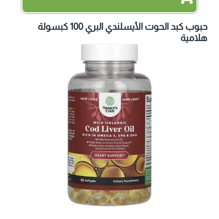
حبوب كبد الحوت الأيسلندي البري 100 كبسولة
هلامية