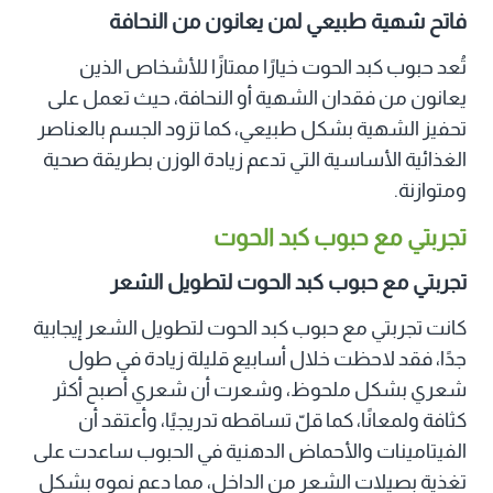
فاتح شهية طبيعي لمن يعانون من النحافة
تُعد حبوب كبد الحوت خيارًا ممتازًا للأشخاص الذين
يعانون من فقدان الشهية أو النحافة، حيث تعمل على
تحفيز الشهية بشكل طبيعي، كما تزود الجسم بالعناصر
الغذائية الأساسية التي تدعم زيادة الوزن بطريقة صحية
ومتوازنة.
تجربتي مع حبوب كبد الحوت
تجربتي مع حبوب كبد الحوت لتطويل الشعر
كانت تجربتي مع حبوب كبد الحوت لتطويل الشعر إيجابية
جدًا، فقد لاحظت خلال أسابيع قليلة زيادة في طول
شعري بشكل ملحوظ، وشعرت أن شعري أصبح أكثر
كثافة ولمعانًا، كما قلّ تساقطه تدريجيًا، وأعتقد أن
الفيتامينات والأحماض الدهنية في الحبوب ساعدت على
تغذية بصيلات الشعر من الداخل، مما دعم نموه بشكل