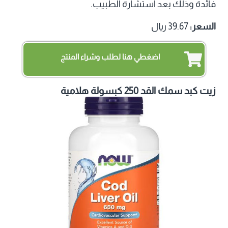
فائدة وذلك بعد استشارة الطبيب.
السعر:
39.67 ريال
اضغطي هنا لطلب وشراء المنتج
زيت كبد سمك القد 250 كبسولة هلامية