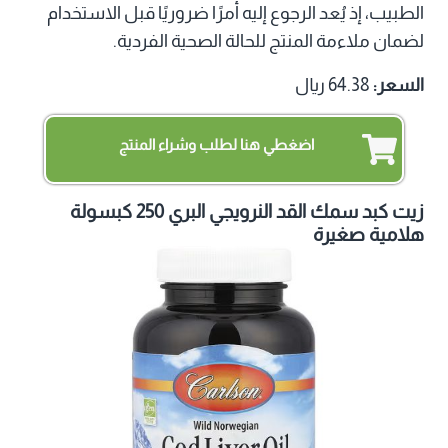
الطبيب، إذ يُعد الرجوع إليه أمرًا ضروريًا قبل الاستخدام
لضمان ملاءمة المنتج للحالة الصحية الفردية.
السعر:
64.38 ريال
اضغطي هنا لطلب وشراء المنتج
زيت كبد سمك القد النرويجي البري 250 كبسولة
هلامية صغيرة