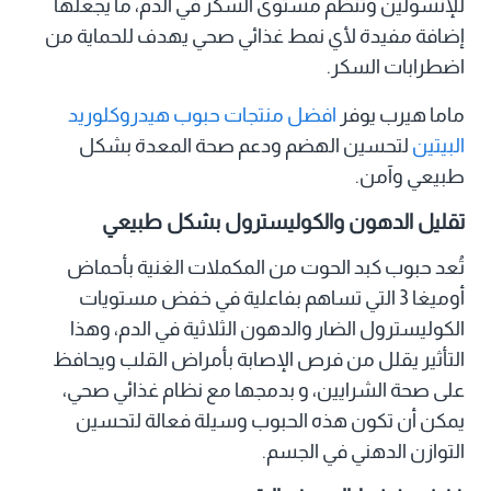
للإنسولين وتنظّم مستوى السكر في الدم، ما يجعلها
إضافة مفيدة لأي نمط غذائي صحي يهدف للحماية من
اضطرابات السكر.
ماما هيرب يوفر
افضل منتجات حبوب هيدروكلوريد
البيتين
لتحسين الهضم ودعم صحة المعدة بشكل
طبيعي وآمن.
تقليل الدهون والكوليسترول بشكل طبيعي
تُعد حبوب كبد الحوت من المكملات الغنية بأحماض
أوميغا 3 التي تساهم بفاعلية في خفض مستويات
الكوليسترول الضار والدهون الثلاثية في الدم، وهذا
التأثير يقلل من فرص الإصابة بأمراض القلب ويحافظ
على صحة الشرايين، و بدمجها مع نظام غذائي صحي،
يمكن أن تكون هذه الحبوب وسيلة فعالة لتحسين
التوازن الدهني في الجسم.