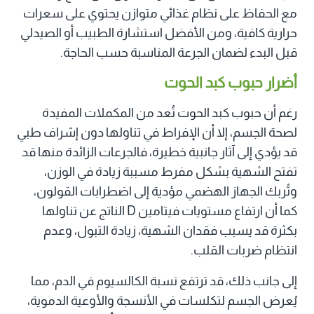
مع الحفاظ على نظام غذائي متوازن يحتوي على سعرات
حرارية كافية، ومن الأفضل استشارة الطبيب أو الصيدلي
قبل البدء لضمان الجرعة المناسبة حسب الحاجة.
أضرار حبوب كبد الحوت
رغم أن حبوب كبد الحوت تُعد من المكملات المفيدة
لصحة الجسم، إلا أن الإفراط في تناولها دون إشراف طبي
قد يؤدي إلى آثار جانبية خطيرة، فالجرعات الزائدة منها قد
تفتح الشهية بشكل مفرط مسببة زيادة في الوزن،
وتُربك الجهاز الهضمي مؤدية إلى اضطرابات القولون،
كما أن ارتفاع مستويات فيتامين D الناتج عن تناولها
بكثرة قد يسبب فقدان الشهية، زيادة التبول، وعدم
انتظام ضربات القلب.
إلى جانب ذلك، قد ترتفع نسبة الكالسيوم في الدم، مما
يُعرض الجسم لتكلسات في الأنسجة والأوعية الدموية،