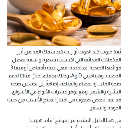
تُعدّ حبوب كبد الحوت أو زيت كبد سمك القد من أبرز
المكملات الغذائية التي اكتسبت شهرة واسعة بفضل
فوائدها الصحية المتعددة، فهي غنية بأحماض أوميغا 3
الدهنية، وفيتامينَي D وA، وذلك يجعلها خيارًا مثاليًا لدعم
صحة القلب والعظام والمناعة، إضافةً إلى تحسين صحة
البشرة والشعر. ومع توفر عشرات الأنواع في الأسواق،
قد يجد البعض صعوبة في اختيار المنتج الأنسب من حيث
الجودة والسعر.
في هذا الدليل المقدم من موقع “ماما هيرب”،