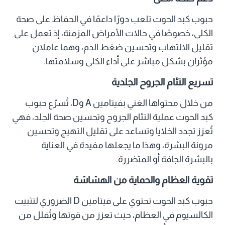
حبوب كبد الحوت تلعب دورًا داعمًا في الحفاظ على صحة
الكلى، خصوصًا في حالات الأمراض المزمنة، إذ تعمل على
تقليل الالتهاب وتحسين ضغط الدم، وهما عاملان
مؤثران بشكل مباشر على أداء الكلى وسلامتها.
تسريع التئام الجروح الجلدية
من خلال محتواها الغني بفيتامين A وD، تُسرّع حبوب
كبد الحوت عملية التئام الجروح وتحسين صحة الجلد، فهي
تُعزز تجدد الخلايا وتساعد على تقليل التهيج وتحسين
مرونة البشرة، وهذا ما يجعلها مفيدة في العناية
بالبشرة الجافة أو المتضررة.
تقوية العظام والحماية من الهشاشة
حبوب كبد الحوت تحتوي على فيتامين D الضروري لتثبيت
الكالسيوم في العظام، حيث تعزز من قوتها وتُقلل من