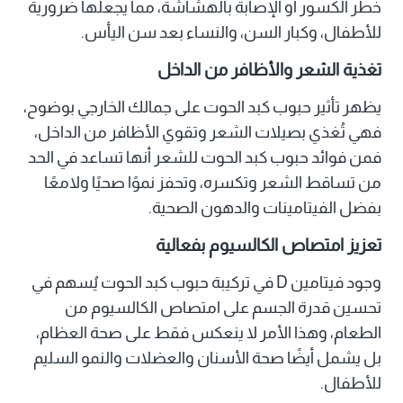
خطر الكسور أو الإصابة بالهشاشة، مما يجعلها ضرورية
للأطفال، وكبار السن، والنساء بعد سن اليأس.
تغذية الشعر والأظافر من الداخل
يظهر تأثير حبوب كبد الحوت على جمالك الخارجي بوضوح،
فهي تُغذي بصيلات الشعر وتقوي الأظافر من الداخل،
فمن فوائد حبوب كبد الحوت للشعر أنها تساعد في الحد
من تساقط الشعر وتكسره، وتحفز نموًا صحيًا ولامعًا
بفضل الفيتامينات والدهون الصحية.
تعزيز امتصاص الكالسيوم بفعالية
وجود فيتامين D في تركيبة حبوب كبد الحوت يُسهم في
تحسين قدرة الجسم على امتصاص الكالسيوم من
الطعام، وهذا الأمر لا ينعكس فقط على صحة العظام،
بل يشمل أيضًا صحة الأسنان والعضلات والنمو السليم
للأطفال.