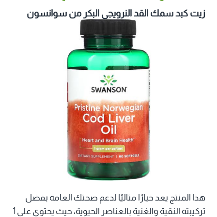
زيت كبد سمك القد النرويجي البكر من سوانسون
هذا المنتج يعد خيارًا مثاليًا لدعم صحتك العامة بفضل
تركيبته النقية والغنية بالعناصر الحيوية، حيث يحتوي على 1