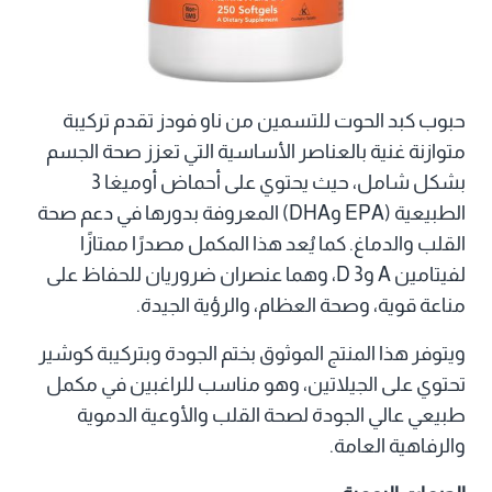
حبوب كبد الحوت للتسمين من ناو فودز تقدم تركيبة
متوازنة غنية بالعناصر الأساسية التي تعزز صحة الجسم
بشكل شامل، حيث يحتوي على أحماض أوميغا 3
الطبيعية (EPA وDHA) المعروفة بدورها في دعم صحة
القلب والدماغ. كما يُعد هذا المكمل مصدرًا ممتازًا
لفيتامين A وD 3، وهما عنصران ضروريان للحفاظ على
مناعة قوية، وصحة العظام، والرؤية الجيدة.
ويتوفر هذا المنتج الموثوق بختم الجودة وبتركيبة كوشير
تحتوي على الجيلاتين، وهو مناسب للراغبين في مكمل
طبيعي عالي الجودة لصحة القلب والأوعية الدموية
والرفاهية العامة.