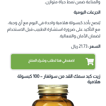
والمناعة ضمن نمط حياة متوازن.
الجرعات اليومية
يُنصح بأخذ كبسولة هلامية واحدة في اليوم مع أي وجبة،
مع التأكيد على ضرورة استشارة الطبيب قبل الاستخدام
لضمان الأمان والفعالية.
السعر:
21.73 ريال
اضغطي هنا لطلب وشراء المنتج
زيت كبد سمك القد من سولغار – 100 كبسولة
هلامية