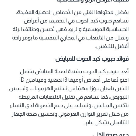
بفضل محتواها الغني من الأحماض الدهنية المفيدة،
تساهم حبوب كبد الحوت في التخفيف من أعراض
الحساسية الموسمية والربو، فهي تُحسن وظائف الرئة
وتقلل من الالتهاب في المجاري التنفسية ما يوفر راحة
أفضل للتنفس.
فوائد حبوب كبد الحوت للمبايض
تُعد حبوب كبد الحوت مفيدة لصحة المبايض بفضل
احتوائها على أحماض أوميغا 3 الدهنية وفيتامين D،
اللذين يلعبان دورًا مهمًا في تنظيم الهرمونات وتحسين
التبويض، كما تساهم في تقليل الالتهابات المرتبطة
بتكيس المبايض، وتساعد على دعم الخصوبة لدى النساء
من خلال تعزيز التوازن الهرموني وتحسين صحة الجهاز
التناسلي بشكل عام.
دعم صحة الكلى