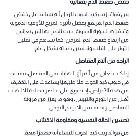
خفض ضغط الدم بفعالية
من فوائد زيت كبد الحوت للرجل أنه يساعد على خفض
ضغط الدم المرتفع بفضل تأثيره المريح للأوعية الدموية
وتحفيزها للدورة الدموية، حيث يُنصح بها لمن يعانون
من ارتفاع ضغط الدم المزمن، كما تساهم في تقليل
التوتر على القلب وتحسين صحته بشكل عام.
الراحة من آلام المفاصل
إذا كنت تعاني من آلام أو التهابات في المفاصل، فقد تجد
في حبوب كبد الحوت حلاً طبيعيًا يساعدك على التخفيف
من هذه الأعراض، إذ تحتوي على عناصر مضادة للالتهاب
تُقلل من التورم والتيبس، وهو ما يعزز من مرونة
المفاصل ويخفف من الانزعاج اليومي.
تحسين الحالة النفسية ومقاومة الاكتئاب
من فوائد زيت كبد الحوت للنساء أنه مصدرًا مهمًا