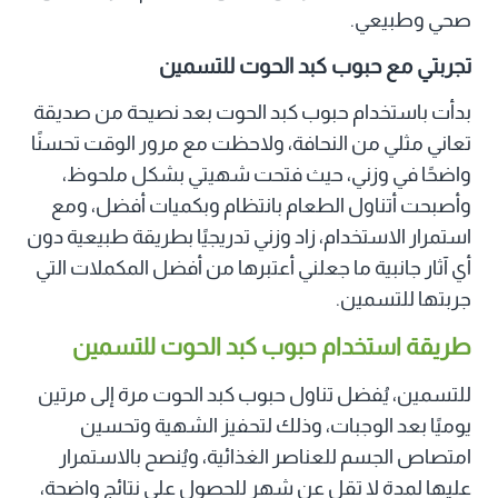
صحي وطبيعي.
تجربتي مع حبوب كبد الحوت للتسمين
بدأت باستخدام حبوب كبد الحوت بعد نصيحة من صديقة
تعاني مثلي من النحافة، ولاحظت مع مرور الوقت تحسنًا
واضحًا في وزني، حيث فتحت شهيتي بشكل ملحوظ،
وأصبحت أتناول الطعام بانتظام وبكميات أفضل، ومع
استمرار الاستخدام، زاد وزني تدريجيًا بطريقة طبيعية دون
أي آثار جانبية ما جعلني أعتبرها من أفضل المكملات التي
جربتها للتسمين.
طريقة استخدام حبوب كبد الحوت للتسمين
للتسمين، يُفضل تناول حبوب كبد الحوت مرة إلى مرتين
يوميًا بعد الوجبات، وذلك لتحفيز الشهية وتحسين
امتصاص الجسم للعناصر الغذائية، ويُنصح بالاستمرار
عليها لمدة لا تقل عن شهر للحصول على نتائج واضحة،