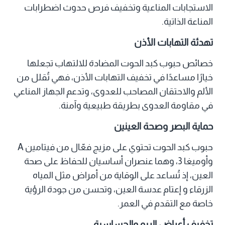
الاستجابات المناعية وتخفيف فرص حدوث اضطرابات
المناعة الذاتية.
تهدئة التهابات الأذن
خصائص حبوب كبد الحوت المضادة للالتهاب تجعلها
خيارًا مساعدًا في تخفيف التهابات الأذن، فهي تُقلل من
الألم والاحتقان المصاحب للعدوى، وتدعم الجهاز المناعي
في مقاومة العدوى بطريقة طبيعية وآمنة.
حماية البصر وصحة العينين
حبوب كبد الحوت تحتوي على مزيج فعّال من فيتامين A
وأوميغا 3، وهما عنصران أساسيان للحفاظ على صحة
العين، إذ تُساعد على الوقاية من أمراض مثل المياه
الزرقاء و إعتام عدسة العين، وتحسن من جودة الرؤية
خاصة مع التقدم في العمر.
تخفيف أعراض الربو والحساسية