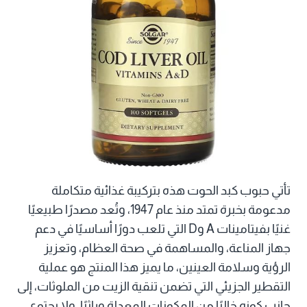
تأتي حبوب كبد الحوت هذه بتركيبة غذائية متكاملة
مدعومة بخبرة تمتد منذ عام 1947، وتُعد مصدرًا طبيعيًا
غنيًا بفيتامينات A وD التي تلعب دورًا أساسيًا في دعم
جهاز المناعة، والمساهمة في صحة العظام، وتعزيز
الرؤية وسلامة العينين، ما يميز هذا المنتج هو عملية
التقطير الجزيئي التي تضمن تنقية الزيت من الملوثات، إلى
جانب كونه خاليًا من المكونات المعدلة وراثيًا، ولا يحتوي