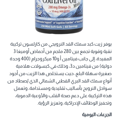
يوفر زيت كبد سمك القد النرويجي من كارلسون تركيبة
نقية وقوية تجمع بين 280 ملجم من أحماض أوميغا 3
المفيدة، إلى جانب فيتامين أ و10 ميكروجرام (400 وحدة
دولية) من فيتامين د3، وذلك في كبسولات هلامية
صغيرة سهلة البلع، حيث يستخلص هذا الزيت من أجود
أنواع سمك القد البري القطبي الشمالي الذي يُصطاد من
سواحل النرويج بأساليب تقليدية ومستدامة، وتعمل
هذه التركيبة على دعم صحة القلب والأوعية الدموية،
وتحفيز الوظائف الإدراكية، وتعزيز الرؤية.
الجرعات اليومية