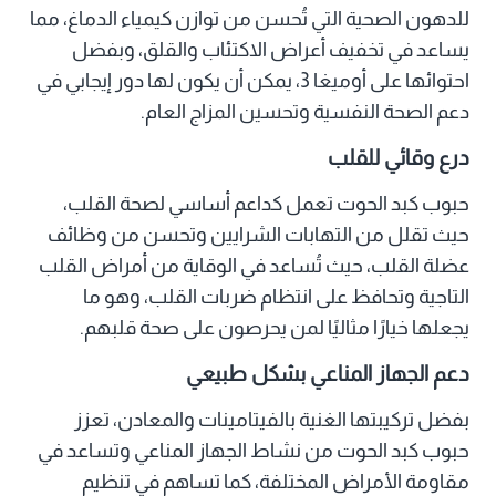
للدهون الصحية التي تُحسن من توازن كيمياء الدماغ، مما
يساعد في تخفيف أعراض الاكتئاب والقلق، وبفضل
احتوائها على أوميغا 3، يمكن أن يكون لها دور إيجابي في
دعم الصحة النفسية وتحسين المزاج العام.
درع وقائي للقلب
حبوب كبد الحوت تعمل كداعم أساسي لصحة القلب،
حيث تقلل من التهابات الشرايين وتحسن من وظائف
عضلة القلب، حيث تُساعد في الوقاية من أمراض القلب
التاجية وتحافظ على انتظام ضربات القلب، وهو ما
يجعلها خيارًا مثاليًا لمن يحرصون على صحة قلبهم.
دعم الجهاز المناعي بشكل طبيعي
بفضل تركيبتها الغنية بالفيتامينات والمعادن، تعزز
حبوب كبد الحوت من نشاط الجهاز المناعي وتساعد في
مقاومة الأمراض المختلفة، كما تساهم في تنظيم