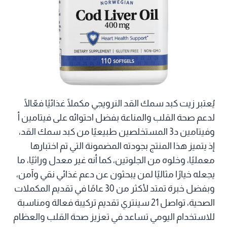
يُعتبر زيت كبد سمك القد النرويجي مكملًا غذائيًا فعّالًا
لدعم صحة القلب والمناعة بفضل احتوائه على فيتامين أ
وفيتامين د3 المستخلصين طبيعيًا من كبد سمك القد،
إذ يتميز هذا المنتج بجودته المضمونة التي تم اختبارها
معمليًا، وخلوه من الجلوتين، كما أنه غير معدل وراثيًا، ما
يجعله خيارًا مثاليًا لمن يبحثون عن دعم غذائي نقي وآمن،
وبفضل خبرة تمتد لأكثر من 30 عامًا في تقديم المكملات
الصحية، تواصل 21 سينتري تقديم تركيبة فعالة ومناسبة
للاستخدام اليومي تساعد في تعزيز صحة القلب والعظام