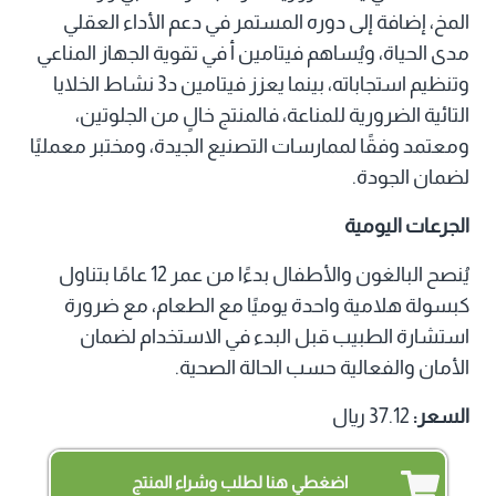
المخ، إضافة إلى دوره المستمر في دعم الأداء العقلي
مدى الحياة، ويُساهم فيتامين أ في تقوية الجهاز المناعي
وتنظيم استجاباته، بينما يعزز فيتامين د3 نشاط الخلايا
التائية الضرورية للمناعة، فالمنتج خالٍ من الجلوتين،
ومعتمد وفقًا لممارسات التصنيع الجيدة، ومختبر معمليًا
لضمان الجودة.
الجرعات اليومية
يُنصح البالغون والأطفال بدءًا من عمر 12 عامًا بتناول
كبسولة هلامية واحدة يوميًا مع الطعام، مع ضرورة
استشارة الطبيب قبل البدء في الاستخدام لضمان
الأمان والفعالية حسب الحالة الصحية.
السعر:
37.12 ريال
اضغطي هنا لطلب وشراء المنتج