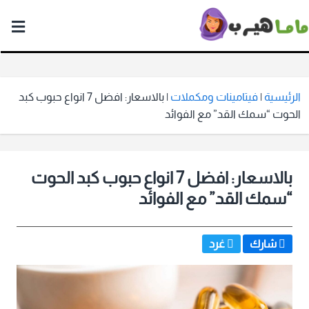
ماما
هيرب
الرئيسية
|
فيتامينات ومكملات
|
بالاسعار: افضل 7 انواع حبوب كبد
الحوت “سمك القد” مع الفوائد
بالاسعار: افضل 7 انواع حبوب كبد الحوت
“سمك القد” مع الفوائد
شارك
غرد