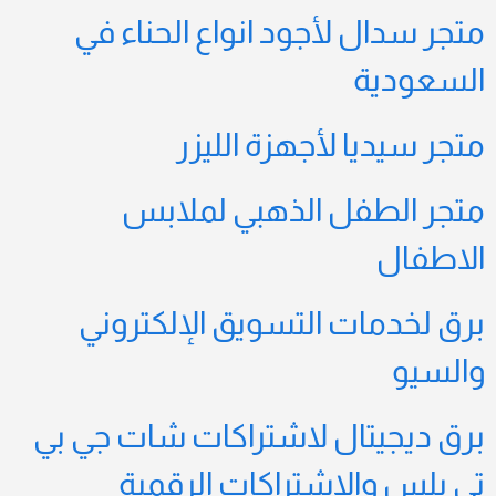
متجر سدال لأجود انواع الحناء في
السعودية
متجر سيديا لأجهزة الليزر
متجر الطفل الذهبي لملابس
الاطفال
برق لخدمات التسويق الإلكتروني
والسيو
برق ديجيتال لاشتراكات شات جي بي
تي بلس والاشتراكات الرقمية