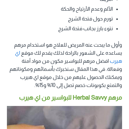
الألم وعدم الأرتياح والحكة
تورم حول فتحة الشرج
نتوء بارز بجانب فتحة الشرج
وأول ما يبحث عنه المريض للعلاج هو استخدام مرهم
يساعده على الشعور بالراحة لذلك يقدم لك موقع
اي
هيرب
افضل مرهم للبواسير مكون من مواد آمنة
وفعالة. في هذا المقال سنخبرك بأسمائهم ومكوناتهم
ويمكنك الحصول عليهم من خلال موقع اي هيرب
والتمتع بكوبونات خصم تصل إلى 10% و15%.
مرهم Herbal Savvy للبواسير من اي هيرب