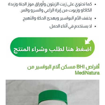
كما تحتوي على زيت الزيتون وأوراق موز الجنة وزبدة
الكاكاو وزيوت من إبرة الراعي والسرو والمر.
يخفف الآم البواسير ويهدئ الحكة والتهيج
لا يستخدم في أثناء الحمل
أقراص BHI مسكن آلام البواسير من
MediNatura