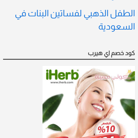
الطفل الذهبي لفساتين البنات في
السعودية
كود خصم اي هيرب