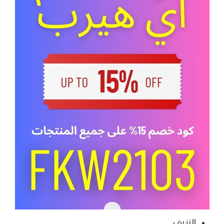
النزيف