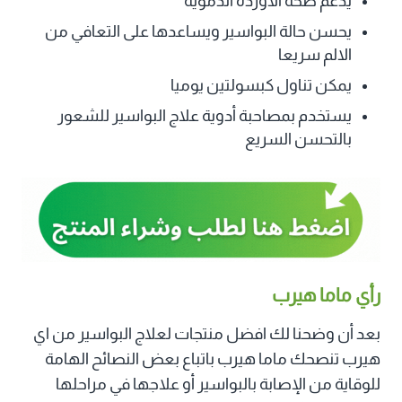
يدعم صحة الأوردة الدموية
يحسن حالة البواسير ويساعدها على التعافي من
الالم سريعا
يمكن تناول كبسولتين يوميا
يستخدم بمصاحبة أدوية علاج البواسير للشعور
بالتحسن السريع
رأي ماما هيرب
بعد أن وضحنا لك افضل منتجات لعلاج البواسير من اي
هيرب تنصحك ماما هيرب باتباع بعض النصائح الهامة
للوقاية من الإصابة بالبواسير أو علاجها في مراحلها