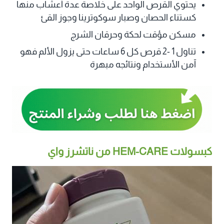
يحتوي القرص الواحد على خلاصة عدة أعشاب منها
كستناء الحصان وصبار سوكوترينا وجوز القئ
مسكن مؤقت لحكة وحرقان الشرج
تناول 1 -2 قرص كل 6 ساعات حتى يزول الألم فهو
آمن الأستخدام ونتائجه مبهرة
كبسولات HEM-CARE من ناتشرز واي