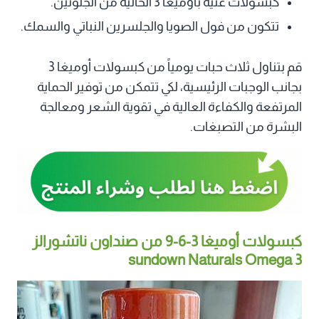
كبسولات غنية بأوميغا 3 الخالية من الجلوتين.
تتكون من فول الصويا والجلسرين النباتي والسمك.
قم بتناول ثلاث حبات يومياً من كبسولات أوميغا 3
بجانب الوجبات الرئيسية، لكي تتمكن من توفير الحماية
المرتفعة والكفاءة العالية في تقوية الشعر ومعالجة
البشرة من التصبغات.
كبسولات أوميغا 3-6-9 من صنداون ناتشورالز
sundown Naturals Omega 3