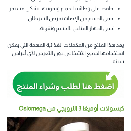
تحافظ على وظائف الدماغ وتقويتها بشكل مستمر.
تحمي الجسم من الإصابة بمرض السرطان.
تحمي الجهاز المناعي بالجسم وتقوية.
يعد هذا المنتج من المكملات الغذائية المهمة التي يمكن
استخدامها لجميع الأشخاص دون التعرض لأي أعراض
سيئة.
كبسولات أوميغا 3 النرويجي من Oslomega