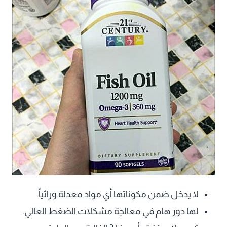
لا يدخل ضمن مكوناتها أي مواد معدلة وراثياً.
لها دور هام في معالجة مشكلات الضغط العالي.