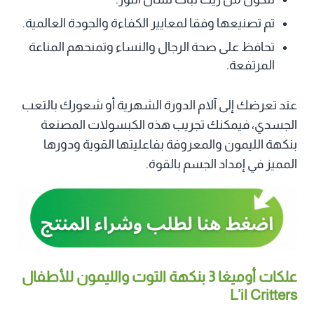
تم تصنيعها وفقا لمعايير الكفاءة والجودة العالمية.
تحافظ على صحة الرجال والنساء وتمنحهم المناعة
المرتفعة.
عند تعرضك إلى آلام الدورة الشهرية أو شعورك بالتعب
الجسدي، فيمكنك تجريب هذه الكبسولات المصنعة
بنكهة الليمون والمعروفة بفاعليتها القوية ودورها
المميز في إمداد الجسم بالقوة.
علكات أوميغا 3 بنكهة التوت والليمون للأطفال
L’il Critters‏