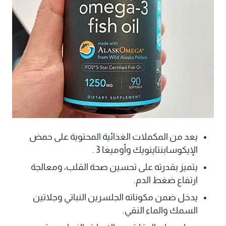
يعد من المكملات الغذائية المحتوية على حمض
الإيكوسابنتاينويك وأوميغا 3 .
يتميز بقدرته على تحسين صحة القلب، ومعالجة
ارتفاع ضغط الدم.
يدخل ضمن مكوناته الجلسرين النباتي وجلاتين
السمك والماء النقي.