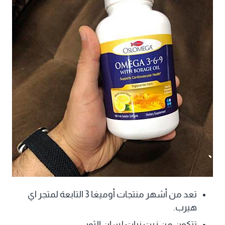
تعد من أشهر منتجات أوميغا 3 التابعة لمتجر اي
هيرب.
تتكون من زيت نبات لسان الثور.