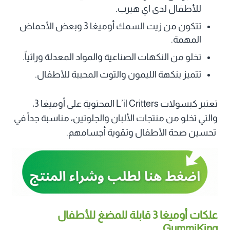
للأطفال لدى اي هيرب.
تتكون من زيت السمك أوميغا 3 وبعض الأحماض
المهمة.
تخلو من النكهات الصناعية والمواد المعدلة وراثياً.
تتميز بنكهة الليمون والتوت المحببة للأطفال.
تعتبر كبسولات L’il Critters المحتوية على أوميغا 3،
والتي تخلو من منتجات الألبان والجلوتين، مناسبة جداً في
تحسين صحة الأطفال وتقوية أجسامهم.
علكات أوميغا 3 قابلة للمضغ للأطفال
GummiKing‏