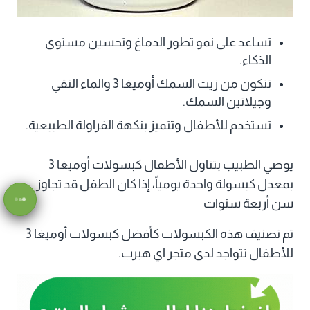
تساعد على نمو تطور الدماغ وتحسين مستوى
الذكاء.
تتكون من زيت السمك أوميغا 3 والماء النقي
وجيلاتين السمك.
تستخدم للأطفال وتتميز بنكهة الفراولة الطبيعية.
يوصي الطبيب بتناول الأطفال كبسولات أوميغا 3
بمعدل كبسولة واحدة يومياً، إذا كان الطفل قد تجاوز
سن أربعة سنوات
تم تصنيف هذه الكبسولات كأفضل كبسولات أوميغا 3
للأطفال تتواجد لدى متجر اي هيرب.