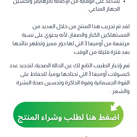
يساعد على الوقاية من الإصابة بالزهايمر وتحسين
الجهاز المناعي.
لقد تم تجريب هذا المنتج من خلال العديد من
المستهلكين الكبار والصغار، لأنه يحتوي على نسبة
مرتفعة من أوميغا 3 التي لها دور مميز وتظهر نتائجها
بعد فترة قليلة من الوقت
قم بإخبار الطبيب التابع لك عن الحالة الصحية، لتحديد عدد
كبسولات أوميغا 3 التي تحتاجها يومياً، للحفاظ على
القوة الجسمانية وقوة الذاكرة وتحسين صحة البشرة
والشعر .