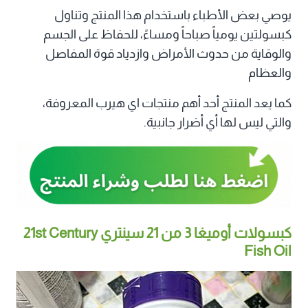
يوصي بعض الأطباء باستخدام هذا المنتج وتناول
كبسولتين يومياً صباحاً ومساءً، للحفاظ على الجسم
والوقاية من حدوث الأمراض وازدياد قوة المفاصل
والعظام
كما يعد المنتج أحد أهم منتجات اي هيرب المعروفة،
والتي ليس لها أي أضرار جانبية.
كبسولات أوميغا 3 من 21 سينتري 21st Century
Fish Oil