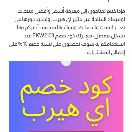
فإذا كنتم تحتاجون إلى معرفة أشهر وأفضل منتجات
اوميغا 3 المتاحة عبر متجر اي هيرب، وتحديد دورها في
تعزيز الصحة واسعارها وفوائدها فسوف أخبركم بها
بشكل مفصل، مع ترك كود خصم FKW2103 عند
استخدامكم له سوف تحصلون على نسبة خصم 10 % على
إجمالي المشتريات.