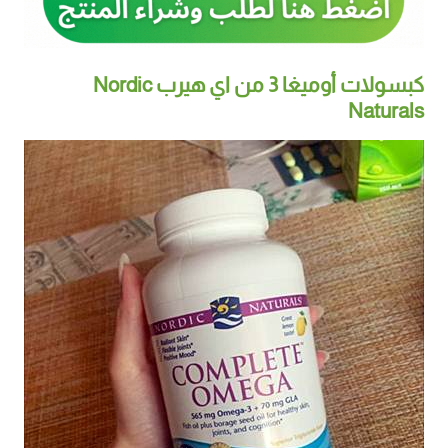
كبسولات أوميغا 3 من اي هيرب Nordic
Naturals