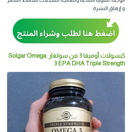
و إرهاق البشرة.
كبسولات أوميغا 3 من سولغار Solgar Omega
3 EPA DHA Triple Strength