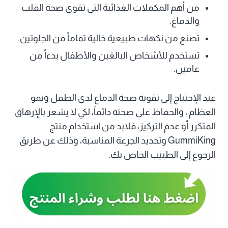
من أهم المكملات الغذائية التي تقوي صحة القلب
والدماغ.
تصنع من نكهات طبيعية خالية تماماً من الجلوتين.
تستخدم للأشخاص البالغين والأطفال بدءاً من
عامين.
عند الإحتياج إلى تقوية صحة الدماغ لدى الطفل ونمو
العظام ، والحفاظ على صحته دائماً، لكي لا يشعر بالإرهاق
المتكرر أو عدم التركيز، فلابد من استخدام منتج
GummiKing وتحديد الجرعة المناسبة، وذلك عن طريق
الرجوع إلى الطبيب الخاص بك.