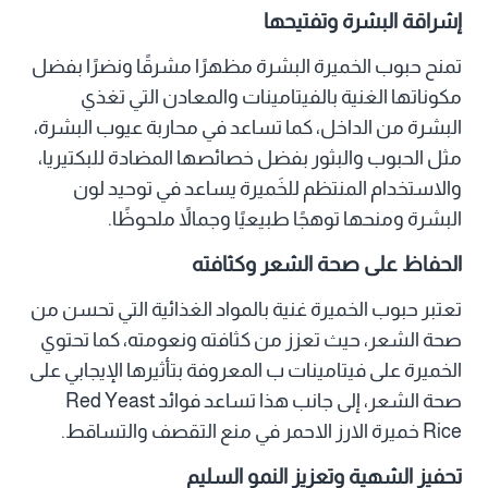
إشراقة البشرة وتفتيحها
تمنح حبوب الخميرة البشرة مظهرًا مشرقًا ونضرًا بفضل
مكوناتها الغنية بالفيتامينات والمعادن التي تغذي
البشرة من الداخل، كما تساعد في محاربة عيوب البشرة،
مثل الحبوب والبثور بفضل خصائصها المضادة للبكتيريا،
والاستخدام المنتظم للخَميرة يساعد في توحيد لون
البشرة ومنحها توهجًا طبيعيًا وجمالاً ملحوظًا.
الحفاظ على صحة الشعر وكثافته
تعتبر حبوب الخميرة غنية بالمواد الغذائية التي تحسن من
صحة الشعر، حيث تعزز من كثافته ونعومته، كما تحتوي
الخميرة على فيتامينات ب المعروفة بتأثيرها الإيجابي على
صحة الشعر، إلى جانب هذا تساعد فوائد Red Yeast
Rice خميرة الارز الاحمر في منع التقصف والتساقط.
تحفيز الشهية وتعزيز النمو السليم