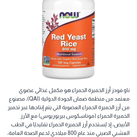
ناو فودز أرز الخميرة الحمراء هو مكمل غذائي عضوي
معتمد من منظمة ضمان الجودة الدولية (QAI)، مصنوع
من أرز الخميرة الحمراء العضوية التي يتم إنتاجها عبر تخمير
الخميرة الحمراء (موناسكوس بيربوريوس) مع الأرز
الأبيض، إذ يُستخدم أرز الخميرة الحمراء تقليديًا في الطب
العشبي الصيني منذ عام 800 ميلادي لدعم الصحة العامة،