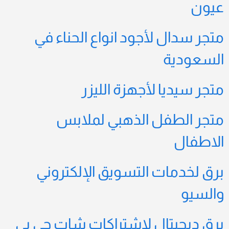
عيون
متجر سدال لأجود انواع الحناء في
السعودية
متجر سيديا لأجهزة الليزر
متجر الطفل الذهبي لملابس
الاطفال
برق لخدمات التسويق الإلكتروني
والسيو
برق ديجيتال لاشتراكات شات جي بي