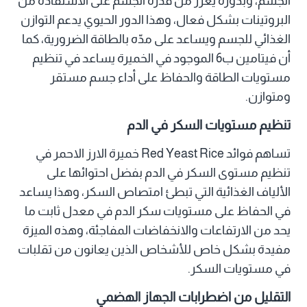
الجسم، وبدوره يعزز من قدرة الجسم على الاستفادة من
البروتينات بشكل فعال، وهذا الدور الحيوي يدعم التوازن
الغذائي للجسم ويساعد على مدّه بالطاقة الضرورية، كما
أن فيتامين ب6 الموجود في الخميرة يساعد في تنظيم
مستويات الطاقة والحفاظ على أداء جسم مستقر
ومتوازن.
تنظيم مستويات السكر في الدم
تساهم فوائد Red Yeast Rice خميرة الارز الاحمر في
تنظيم مستوى السكر في الدم بفضل احتوائها على
الألياف الغذائية التي تبطئ امتصاص السكر، وهذا يساعد
في الحفاظ على مستويات سكر الدم في معدل ثابت ما
يحد من الارتفاعات والانخفاضات المفاجئة، وهذه الميزة
مفيدة بشكل خاص للأشخاص الذين يعانون من تقلبات
في مستويات السكر.
التقليل من اضطرابات الجهاز الهضمي