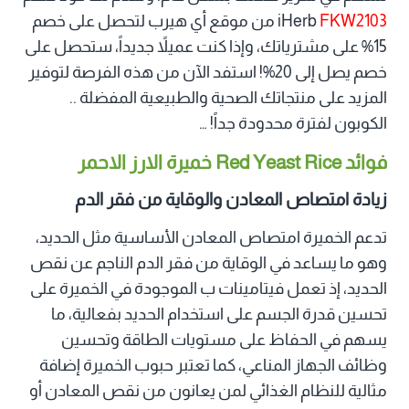
FKW2103
iHerb
من موقع أي هيرب لتحصل على خصم
15% على مشترياتك، وإذا كنت عميلاً جديداً، ستحصل على
خصم يصل إلى 20%! استفد الآن من هذه الفرصة لتوفير
المزيد على منتجاتك الصحية والطبيعية المفضلة ..
الكوبون لفترة محدودة جداً! …
فوائد Red Yeast Rice خميرة الارز الاحمر
زيادة امتصاص المعادن والوقاية من فقر الدم
تدعم الخميرة امتصاص المعادن الأساسية مثل الحديد،
وهو ما يساعد في الوقاية من فقر الدم الناجم عن نقص
الحديد، إذ تعمل فيتامينات ب الموجودة في الخميرة على
تحسين قدرة الجسم على استخدام الحديد بفعالية، ما
يسهم في الحفاظ على مستويات الطاقة وتحسين
وظائف الجهاز المناعي، كما تعتبر حبوب الخميرة إضافة
مثالية للنظام الغذائي لمن يعانون من نقص المعادن أو