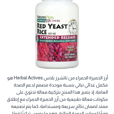
أرز الخميرة الحمراء من ناتشرز بلاس Herbal Actives هو
مكمل غذائي نباتي بنسبة موحدة مصمم لدعم الصحة
العامة، إذ يتميز هذا المنتج بتركيبة فعالة تحتوي على
مكونات فعالة طبيعية من أرز الخميرة الحمراء مع إطلاق
ممتد لضمان نتائج سريعة ومستدامة، كما يتم تصنيعه
وفقًا لمعايير الجودة العالية، وهو ما يضمن تركيزًا قويًا