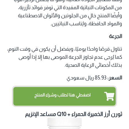
من المكونات النباتية المفيدة التي توفر فوائد تآزرية،
وأيضًا المنتج خالٍ من الجلوتين والألوان الاصطناعية
والمواد الحافظة، ويُناسب النباتيين.
الجرعة
تناول قرصًا واحدًا يوميًا، ويفضل أن يكون في وقت النوم،
كما يُرجى عدم تجاوز الجرعة الموصى بها إلا إذا أوصى
بذلك أخصائي الرعاية الصحية.
السعر:
85.93 ريال سعودي
اضغطي هنا لطلب وشراء المنتج
ثورن أرز الخميرة الحمراء + Q10 مساعد الإنزيم