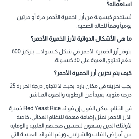
استعماله؟
تُستخدم كبسولة من أرز الخميرة الأحمر مرة أو مرتين
يومياً وفقاً للحالة الصحية.
ما هي الأشكال الدوائية لأرز الخميرة الأحمر؟
يتوفر أرز الخميرة الأحمر في شكل كبسولات بتركيز 600
مغم تحتوي العبوة على 30 كبسولة.
كيف يتم تخزين أرز الخميرة الأحمر؟
يجب تخزينه في مكان بارد، بحيث لا تتجاوز درجة الحرارة 25
درجة مئوية، بعيداً عن الرطوبة والضوء المباشر.
في الختام، يمكن القول إن فوائد Red Yeast Rice خميرة
الارز الاحمر تمثل إضافة مهمة للنظام الغذائي، خاصة
لأولئك الذين يسعون لتحسين صحتهم القلبية والوقاية
من أمراض القلب والشرايين، ورغم الفوائد العديدة التي