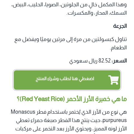
وهذا المكمل خالٍ من الجلوتين، الصويا، الحليب، البيض،
السمك، المحار، والمكسرات.
الجرعة
تناول كبسولتين من مرة إلى مرتين يوميًا ويفضل مع
الطعام.
السعر:
82.52 ريال سعودي
اضغطي هنا لطلب وشراء المنتج
ما هي خميرة الأرز الأحمر (Red Yeast Rice)؟
هي نوع من الأرز الذي يُختمر باستخدام فطر Monascus
purpureus، حيث ينتج هذا الفطر صبغة حمراء تعطي
الأرز لونه المميز، ويحتوي الأرز بعد التخمر على مركبات