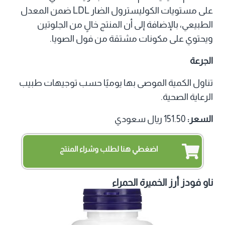
على مستويات الكوليسترول الضار LDL ضمن المعدل
الطبيعي، بالإضافة إلى أن المنتج خالٍ من الجلوتين
ويحتوي على مكونات مشتقة من فول الصويا.
الجرعة
تناول الكمية الموصى بها يوميًا حسب توجيهات طبيب
الرعاية الصحية.
السعر:
151.50 ريال سعودي
اضغطي هنا لطلب وشراء المنتج
ناو فودز أرز الخميرة الحمراء