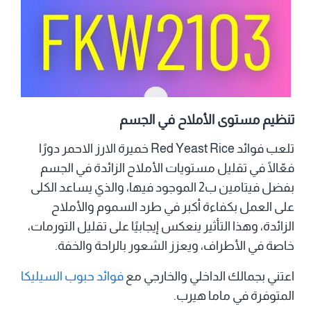
تنظيم مستوى الأملاح في الجسم
تلعب فوائد Red Yeast Rice خميرة الارز الاحمر دورًا
فعّالًا في تقليل مستويات الأملاح الزائدة في الجسم
بفضل فيتامين ب2 الموجود فيها، والذي يساعد الكلى
على العمل بكفاءة أكبر في طرد السموم والأملاح
الزائدة، وهذا التأثير ينعكس إيجابيًا على تقليل التورمات،
خاصة في الأطراف، ويعزز الشعور بالراحة والخفة.
اعتني بجمالك الداخلي والخارجي مع
فوائد حبوب السيليكا
المتوفرة في ماما هيرب.