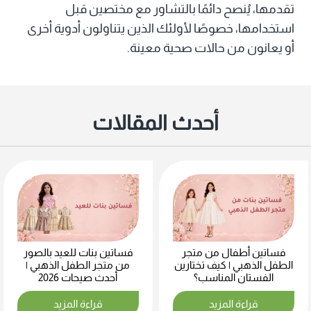
تقدمها، يُنصح دائمًا بالتشاور مع مختصين قبل
استخدامها، خصوصًا لأولئك الذين يتناولون أدوية أخرى
أو يعانون من حالات صحية معينة.
أحدث المقالات
فساتين أطفال من متجر
فساتين بنات للعيد بالصور
الطفل الذهبي | كيف تختارين
من متجر الطفل الذهبي |
الفستان المناسب؟
أحدث صيحات 2026
قراءة المزيد
قراءة المزيد