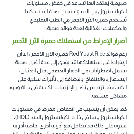
طبيعية يُعتقد أنها تساعد في خفض مستويات
الكوليسترول في الدم وتحسين صحة القلب، كما
تُستخدم خميرة الأرز الأحمر في الطب التقليدي
والمكملات الغذائية لعدة فوائد صحية.
أضرار الإفراط من استهلاك خميرة الأرز الأحمر
رغم فوائد Red Yeast Rice خميرة الارز الاحمر ، إلا أن
الإفراط في استهلاكها قد يؤدي إلى عدة أضرار صحية
تشمل اضطرابات في الجهاز الهضمي مثل الغثيان،
الإسهال، والانتفاخ، بالإضافة إلى تأثيرات سلبية على
الكبد، فقد تزيد من تضرر الإنزيمات الكبدية في حالة وجود
مشاكل مسبقة.
كما يمكن أن يتسبب في انخفاض مفرط في مستويات
الكوليسترول، بما في ذلك الكوليسترول الجيد (HDL)،
علاوة على ذلك قد تتداخل مع أدوية أخرى، خاصة أدوية
الستاتين، وهذا يزيد من خطر حدوث آثار جانبية مثل تلف