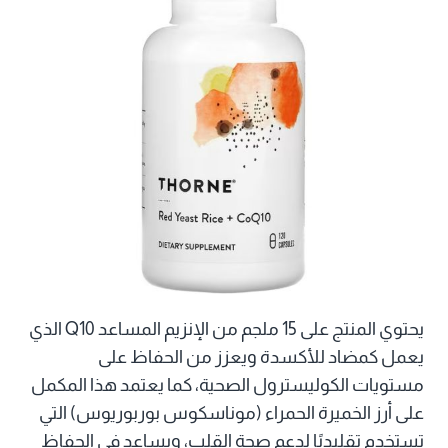
يحتوي المنتج على 15 ملجم من الإنزيم المساعد Q10 الذي
يعمل كمضاد للأكسدة ويعزز من الحفاظ على
مستويات الكوليسترول الصحية، كما يعتمد هذا المكمل
على أرز الخميرة الحمراء (موناسكوس بوربوريوس) التي
تستخدم تقليديًا لدعم صحة القلب، ويساعد في الحفاظ