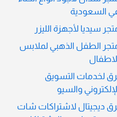
ي السعودية
تجر سيديا لأجهزة الليزر
تجر الطفل الذهبي لملابس
لاطفال
رق لخدمات التسويق
لإلكتروني والسيو
رق ديجيتال لاشتراكات شات