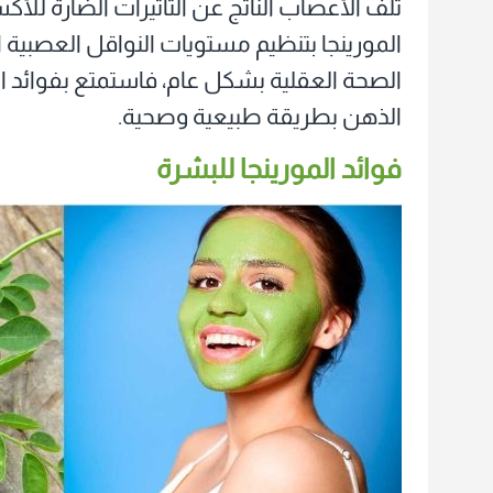
تلف الأعصاب الناتج عن التأثيرات الضارة لل
المورينجا بتنظيم مستويات النواقل العصبية ا
الصحة العقلية بشكل عام، فاستمتع بفوائد ا
الذهن بطريقة طبيعية وصحية.
فوائد المورينجا للبشرة