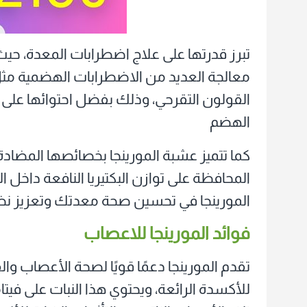
تبرز قدرتها على علاج اضطرابات المعدة، حي
معالجة العديد من الاضطرابات الهضمية مثل
الهضم
كما تتميز عشبة المورينجا بخصائصها المضادة
المحافظة على توازن البكتيريا النافعة داخل 
المورينجا في تحسين صحة معدتك وتعزيز 
فوائد المورينجا للاعصاب
تقدم المورينجا دعمًا قويًا لصحة الأعصاب 
للأكسدة الرائعة، ويحتوي هذا النبات على فيتا