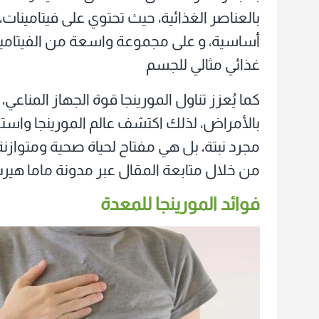
بالعناصر الغذائية، حيث تحتوي على فيتامينا
أساسية، و على مجموعة واسعة من الفيتامين
غذائي مثالي للجسم
كما يُعزز تناول المورينجا قوة الجهاز المنا
بالأمراض، لذلك اكتشف عالم المورينجا واستم
مجرد نبتة، بل هي مفتاح لحياة صحية ومتوازنة
من خلال متابعة المقال عبر مدونة ماما هير
فوائد المورينجا للمعدة