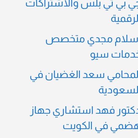
ي بي تي بلس والاشتراكات
لرقمية
سلام مجدي متخصص
دمات سيو
لمحامي سعد الغضيان في
لسعودية
كتور فهد استشاري جهاز
ضمي في الكويت