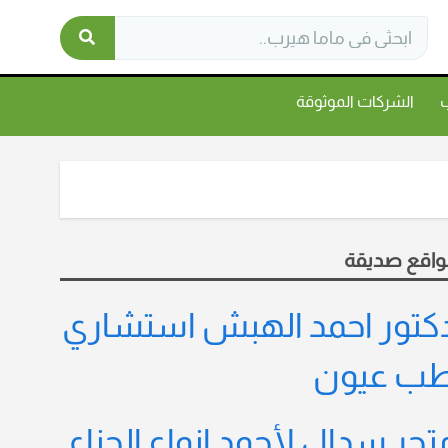
ب
الشركات الموثوقة
واقع صديقة
كتور احمد الهبش استشاري
ب عيون
تجر سدال لأجود انواع الحناء