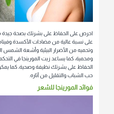
احرص على الحفاظ على بشرتك بصحة جيدة مع فو
وتحميه من الأضرار البيئية وأشعة الشمس ا
ومحمية، كما يساعد زيت المورينجا في التحكم
الحفاظ على بشرتك نظيفة وصحية، كما يمك
حب الشباب والتقليل من آثاره.
فوائد المورينجا للشعر