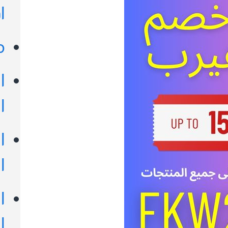
ا
م
ا
ا
ا
ا
ا
ا