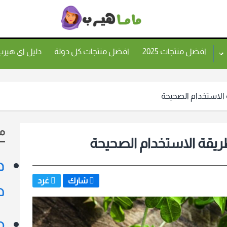
ماما
هيرب
افضل منتجات 2025
افضل منتجات كل دولة
دليل اي هير
 الاستخدام الصحيحة
م
ريقة الاستخدام الصحيحة
د
شارك
غرد
ط
م