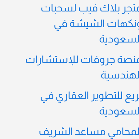
تجر بلاك فيب لسحبات
نكهات الشيشة في
لسعودية
نصة جروفات للإستشارات
لهندسية
ريع للتطوير العقاري في
لسعودية
لمحامي مساعد الشريف